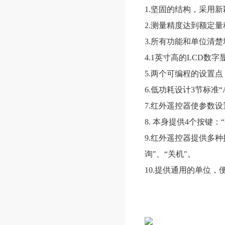
1.坚固的结构，采用
2.
测量精度达到额定量程
3.所有功能和单位清
4.1英寸高的LCD数
5.两个可编程的设置
6.低功耗设计3节标准
7.红外遥控器使参数
8. 本身提供4个按键：
9.
红外遥控器提供多种操
询"、“关机"。
10.提供通用的单位，