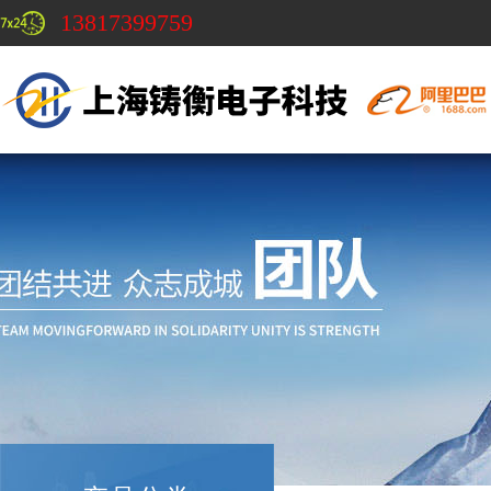
13817399759