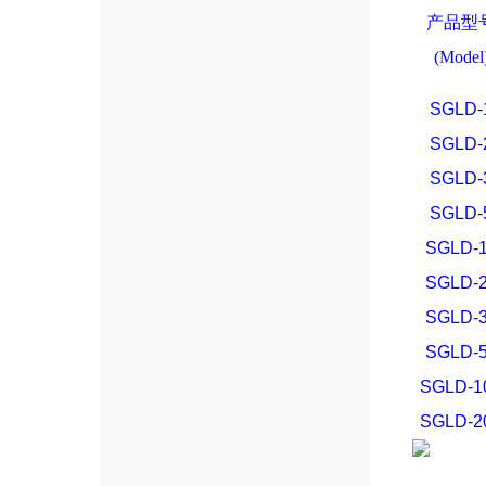
产品型
(Model
SGLD-
SGLD-
SGLD-
SGLD-
SGLD-
SGLD-
SGLD-
SGLD-
SGLD-1
SGLD-2