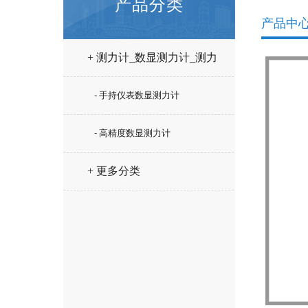
产品分类
产品中
+ 测力计_数显测力计_测力
仪
- 手持仪表数显测力计
- 高精度数显测力计
+ 更多分类