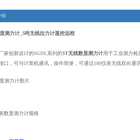
介绍
数显测力计_5吨无线拉力计遥控远程
厂家创新设计的SGDL系列的
5T无线数显测力计
用于工业测力检
B接口，可与计算机通讯，操作简便，可通过180仪表无线双向
数显测力计图片
表数显测力计规格