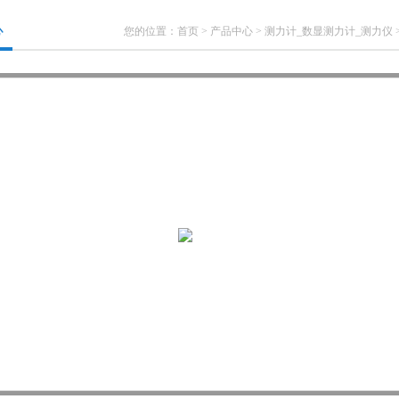
心
您的位置：
首页
>
产品中心
>
测力计_数显测力计_测力仪