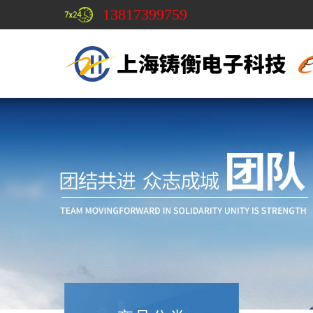
13817399759