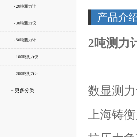
- 20吨测力计
产品介
- 30吨测力仪
2吨测力
- 50吨测力计
- 100吨测力仪
- 200吨测力计
数显测力
+ 更多分类
上海铸衡