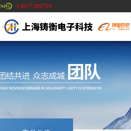
13817399759