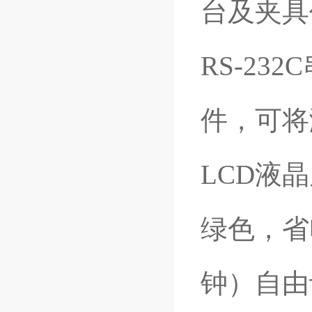
台及夹具
RS-2
件，可将
LCD液
绿色，省
钟）自由