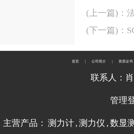
(上一篇)
：
(下一篇)
：
S
首页
|
公司简介
|
资质证书
联系人：肖平 
管理
主营产品：
测力计
,
测力仪
,
数显