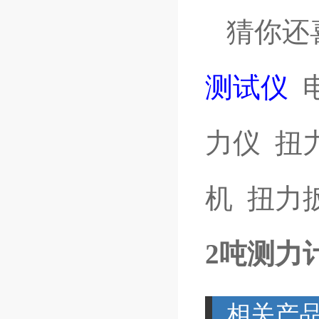
猜你还
测试仪
力仪
扭
机
扭力
2吨测力
相关产