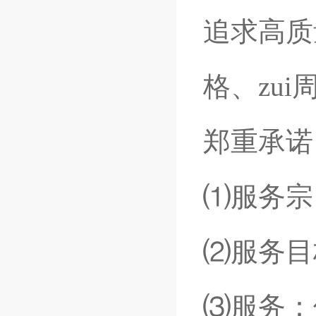
追求高质
格、zu
郑重承诺
⑴服务宗
⑵服务目
⑶服务：