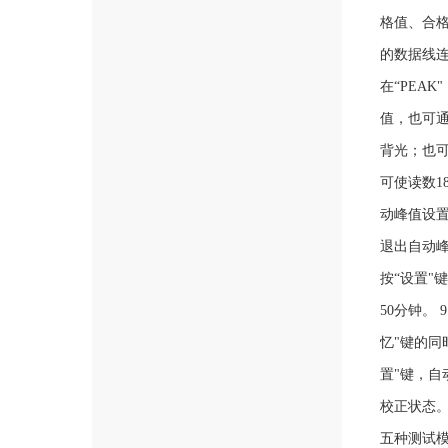
格值、合
的数据线连
在“PEA
值，也可通
背光；也可
可使读数1
动峰值设置
退出自动峰
按“设置"
50分钟。
忆"键的同
置"键，自
校正状态。
五种测试模