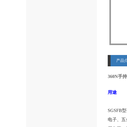
产品
360N
用途
SGSFB
电子、五