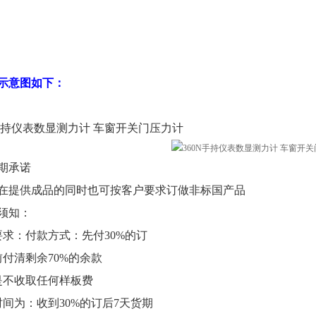
示意图如下：
期承诺
在提供成品的同时也可按客户要求订做非标国产品
须知：
要求：付款方式：先付30%的订
前付清剩余70%的余款
是不收取任何样板费
时间为：收到30%的订后7天货期