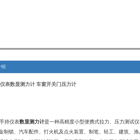
介绍
手持仪表数显测力计 车窗开关门压力计
型手持仪表
数显测力计
是一种高精度小型便携式拉力、压力测试仪
金制锁、汽车配件、打火机及点火装置、制笔、轻工、建筑、渔