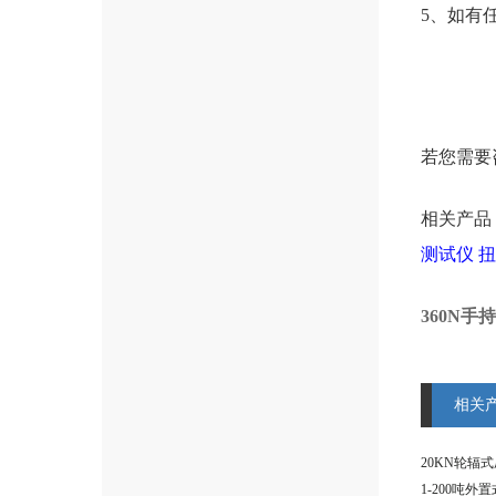
5、如有
若您需要
相关产品
测试仪
扭
360N
相关