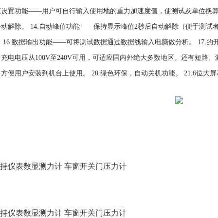
设置功能——用户可自行输入使用地的重力加速度值，使测试及单位换算，
动解除。 14.自动峰值功能——保持显示峰值2秒后自动解除（便于测试者
 16.数据输出功能——可将测试数据通过数据线输入电脑做分析。 17.的
充电电压从100V至240V可用，可适应国内外绝大多数地区。还有短路、
方便用户安装到机台上使用。 20.绿色环保，自动关机功能。 21.6位大