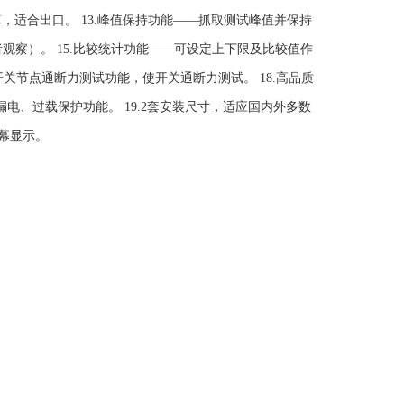
适合出口。 13.峰值保持功能——抓取测试峰值并保持
观察）。 15.比较统计功能——可设定上下限及比较值作
开关节点通断力测试功能，使开关通断力测试。 18.高品质
漏电、过载保护功能。 19.2套安装尺寸，适应国内外多数
屏幕显示。