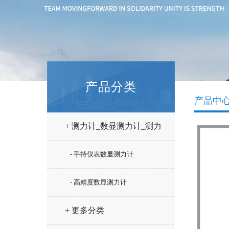
产品分类
产品中
+ 测力计_数显测力计_测力
仪
- 手持仪表数显测力计
- 高精度数显测力计
+ 更多分类