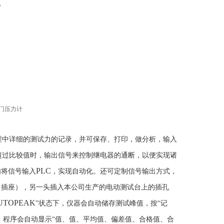
。
程中详细的测试力的记录，并可保存、打印，做分析，输入
超过比较值时，输出信号来控制继电器的通断，以便实现诸
PLC
如将信号输入
，实现自动化。还可定制信号输出方式，
（插座），另一头插入本公司生产的电动测试台上的插孔
UTOPEAK
"状态下，仪器会自动储存测试峰值，按“记
，程序会自动显示“值、值、平均值、偏差值、合格值、合