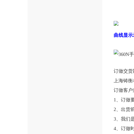
曲线显示
订做交货
上海铸衡
订做客户
1、订做
2、出货
3、我们
4、订做