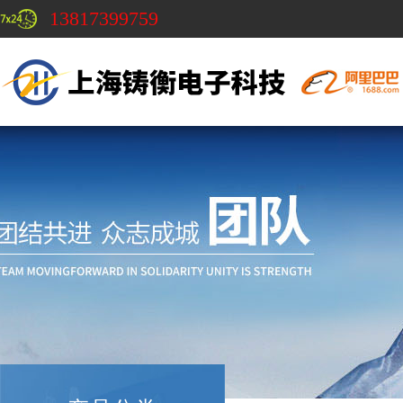
13817399759