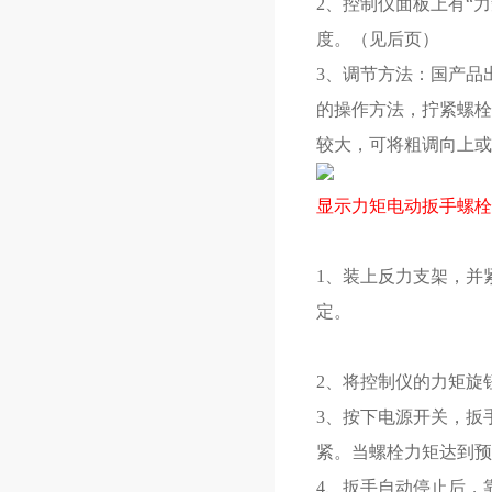
2、控制仪面板上有“
度。（见后页）
3、调节方法：国产品
的操作方法，拧紧螺栓
较大，可将粗调向上或
显示力矩电动扳手螺栓
1、装上反力支架，并
定。
2、将控制仪的力矩旋
3、按下电源开关，扳
紧。当螺栓力矩达到预
4、扳手自动停止后，