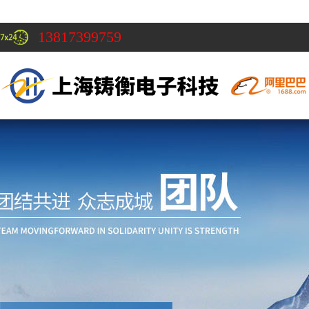
13817399759