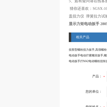
5、如有疑问请在线客
猜你还喜欢：
SGSX-
盖扭力仪
弹簧拉力试
显示力矩电动扳手 28
相关产品
产品：
您的单位：
您的姓名：