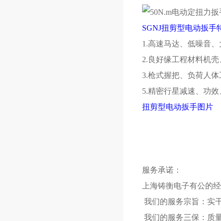
SGNJ扭剪型电动扳手
1.高速马达、低噪音、大
2.良好缘工程材料机
3.枪式握把、负荷人
5.精密行星减速、功
扭剪型电动扳手图片
服务承诺：
上海铸衡电子有公的经
我们的服务宗旨：实干
我们的服务三保：质