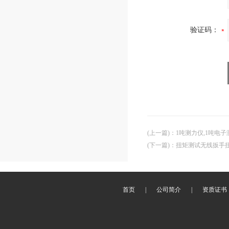
验证码：
(上一篇)
：
1吨测力仪,1吨电子
(下一篇)
：
扭矩测试无线扳手
首页
|
公司简介
|
资质证书