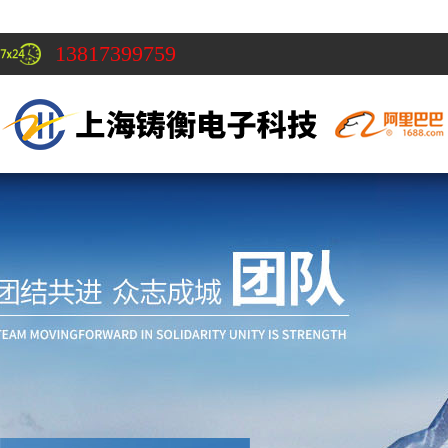
13817399759