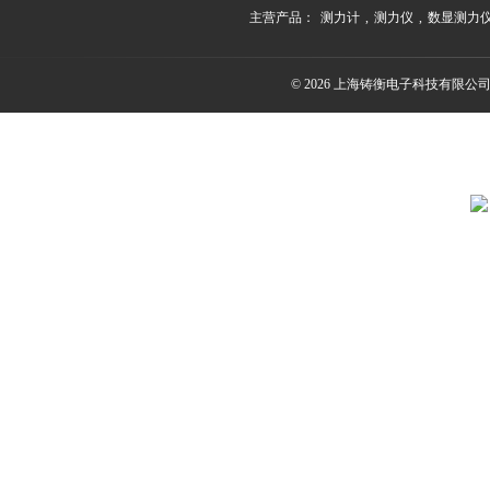
主营产品：
测力计
,
测力仪
,
数显测力
© 2026 上海铸衡电子科技有限公司(ww