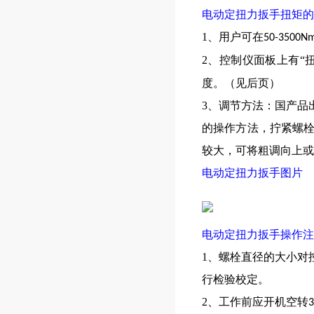
电动定扭力扳手扭矩的
1、用户可在
50-3500N
2、控制仪面板上有“
度。（见后页）
3、调节方法：国产品
的操作方法，拧紧螺
较大，可将粗调向上或
电动定扭力扳手图片
电动定扭力扳手操作注
1、螺栓直径的大小对
行检验校定。
2、工作前应开机空转
3