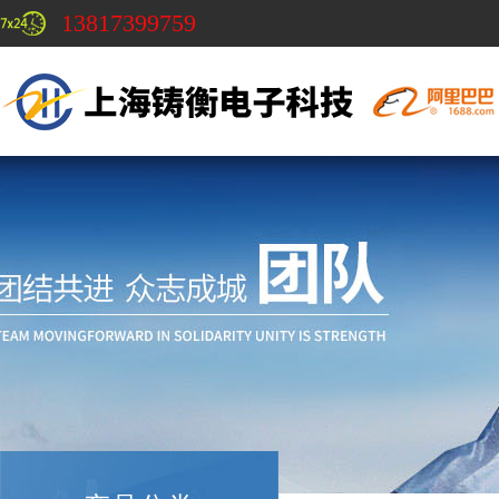
13817399759