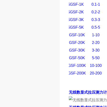
SGSF-1K
0.1-1
SGSF-2K
0.2-2
SGSF-3K
0.3-3
SGSF-5K
0.5-5
SGSF-10K
1-10
SGSF-20K
2-20
SGSF-30K
3-30
SGSF-50K
5-50
SGSF-100K
10-100
SGSF-200K
20-200
无线数显式拉压测力计