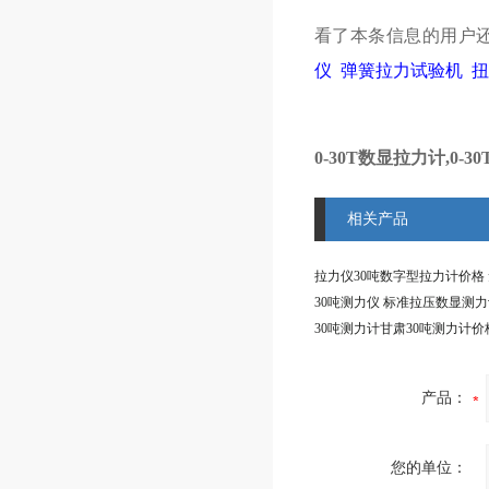
看了本条信息的用户
仪
弹簧拉力试验机
扭
0-30T数显拉力计,0
相关产品
30吨测力仪 标准拉压数显测
30吨测力计甘肃30吨测力计价
产品：
您的单位：