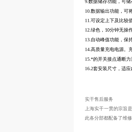
9.数据储存功能，可储
10.数据输出功能，
11.可设定上下及比较
12.绿色，
分钟无操
10
13.自动峰值功能，保
14.高质量充电电源。
15.*的开关接点通
16.2套安装尺寸，
实干售后服务
上海实干一贯的宗旨
此各分部都配备了维