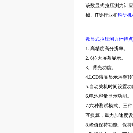
该数显式拉压测力计
械、
等行业和
科研机
IT
数显式拉压测力计特
1. 高精度高分辨率。
2. 6位大屏幕显示。
3。背光功能。
4.LCD液晶显示屏翻
5.自动关机时间设置功
6.电池容量显示功能。
7.六种测试模式、三
互换算，重力加速度设
8.峰值保持功能。保