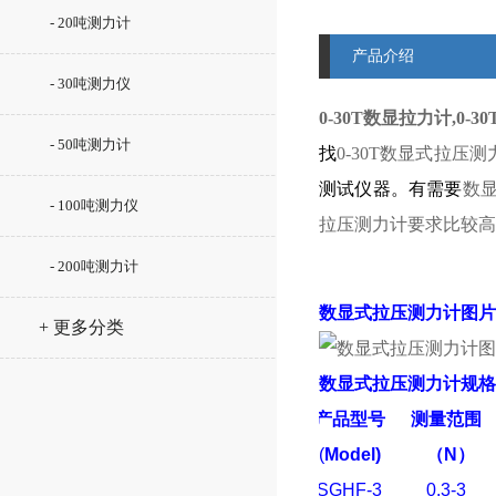
- 20吨测力计
产品介绍
- 30吨测力仪
0-30T数显拉力计,0
- 50吨测力计
找
0-30T数显式拉压
测试仪器。有需要
数
- 100吨测力仪
拉压测力计
要求比较高
- 200吨测力计
数显式拉压测力计图片
+ 更多分类
数显式拉压测力计规格
产品型号
测量范围
(
Model)
（
N
）
SGHF-3
0.3-3