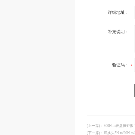
详细地址：
补充说明：
验证码：
(上一篇)
：
300N.m表盘扭矩
(下一篇)
：
可换头5N.m/20N.m