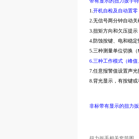
带有显示的扭力扳手特
1.
开机自检及自动置零
2.无信号两分钟自动
3.扭矩方向和欠压提示
4.防蚀按键、电和稳
5.三种测量单位切换（
6.三种工作模式（峰
7.任意报警值设置声
8.背光显示，有按键
非标带有显示的扭力扳
扭力扳手相关套筒图