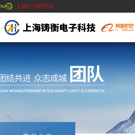
13817399759