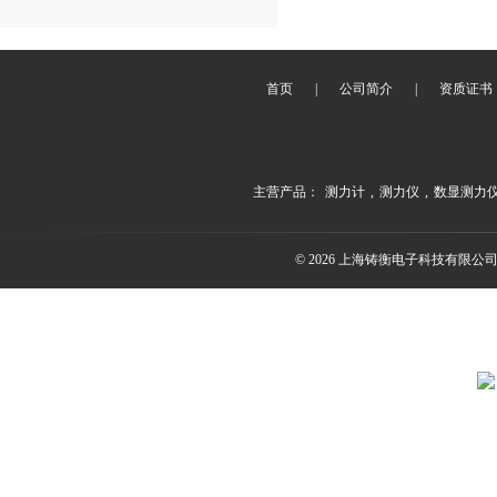
首页
|
公司简介
|
资质证书
主营产品：
测力计
,
测力仪
,
数显测力
© 2026 上海铸衡电子科技有限公司(ww