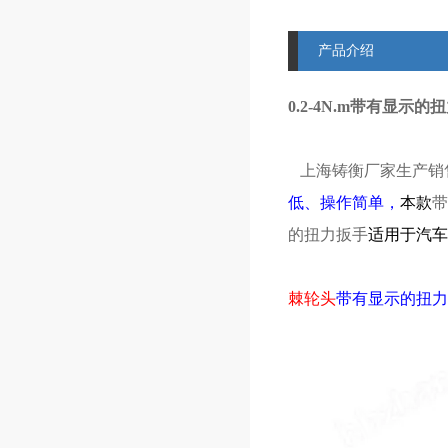
产品介绍
0.2-4N.m带有显示
上海铸衡厂家生产销
低、操作简单，
本款
带
的扭力扳手
适用于汽车
棘轮头
带有显示的扭力