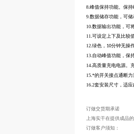
8.峰值保持功能。保
9.数据储存功能，可储
10.数据输出功能，
11.可设定上下及比较
12.绿色，
分钟无操
10
13.自动峰值功能，保
14.高质量充电电源。
15.*的开关接点通
16.2套安装尺寸，
订做交货期承诺
上海
实干
在提供成品的
订做客户须知：