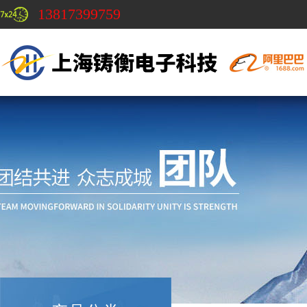
13817399759