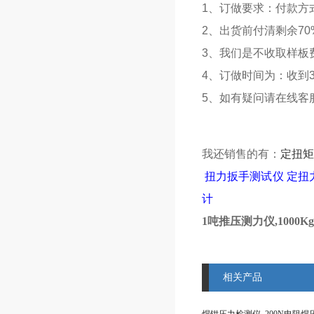
1、订做要求：付款方
2、出货前付清剩余70
3、我们是不收取样板
4、订做时间为：收到3
5、如有疑问请在线客
我还销售的有：
定扭
扭力扳手测试仪
定扭
计
1吨推压测力仪,1000
相关产品