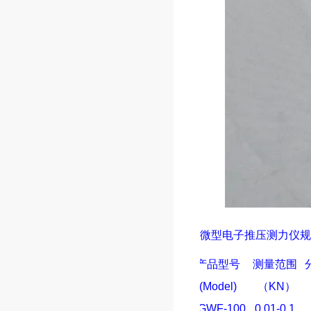
微型
电子推压测力仪
规
产品型号
测量范围
(Model)
（
KN
）
SGWF-100
0.01-0.1