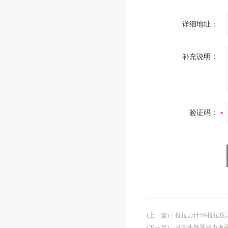
详细地址：
补充说明：
验证码：
(上一篇)
：
推拉力计5N推拉压力
(下一篇)
：
月牙头预置扭力扳手2