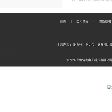
首页
|
公司简介
|
资质证书
主营产品：
测力计
,
测力仪
,
数显测力
© 2026 上海铸衡电子科技有限公司(ww