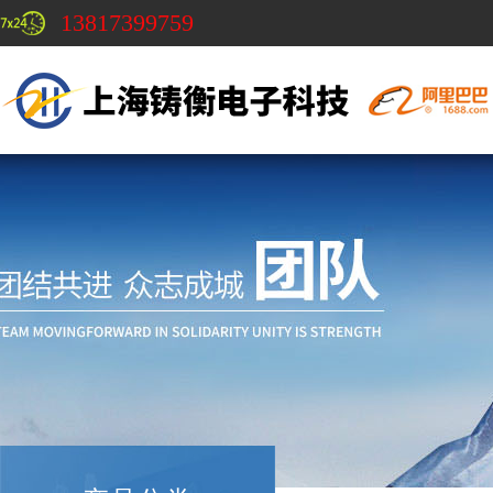
13817399759