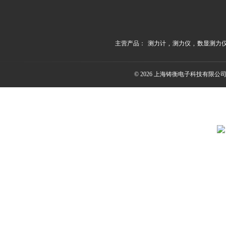
主营产品：
测力计
,
测力仪
,
数显测力
© 2026 上海铸衡电子科技有限公司(ww