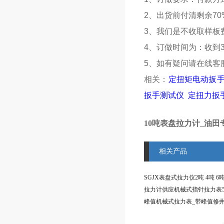
2、出货前付清剩余70
3、我们是不收取样板
4、订做时间为：收到3
5、如有疑问请在线客
相关：
定扭矩电动扳
扳手测试仪
定扭力扳
10吨表盘拉力计_油田
相关产品