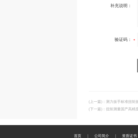
补充说明：
验证码：
(上一篇)
：
测力扳手标准扭矩
(下一篇)
：
扭矩测量国产高精
首页
|
公司简介
|
资质证书