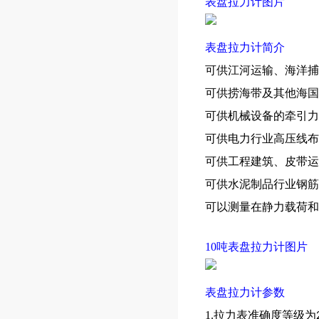
表盘拉力计
图片
表盘拉力计
简介
可供江河运输、海洋捕
可供捞海带及其他海国
可供机械设备的牵引力
可供电力行业高压线布
可供工程建筑、皮带运
可供水泥制品行业钢筋
可以测量在静力载荷和
10吨表盘拉力计
图片
表盘拉力计
参数
1.拉力表准确度等级为