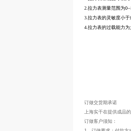
2.拉力表测量范围为
0-
3.拉力表的灵敏度小
4.拉力表的过载能力
订做交货期承诺
上海
实干
在提供成品的
订做客户须知：
1、订做要求：付款方