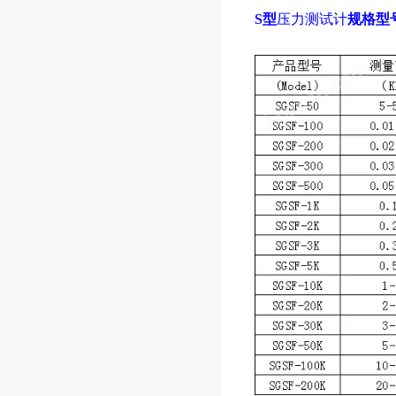
S型
压力测试计
规格型