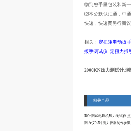
物到您手里包装和新一
⑵本公默认汇通，中
快递，快递费另行商议
相关：
定扭矩电动扳
扳手测试仪
定扭力扳
2000KN压力测试计
相关产品
测力仪0.5吨测力仪器制作参数