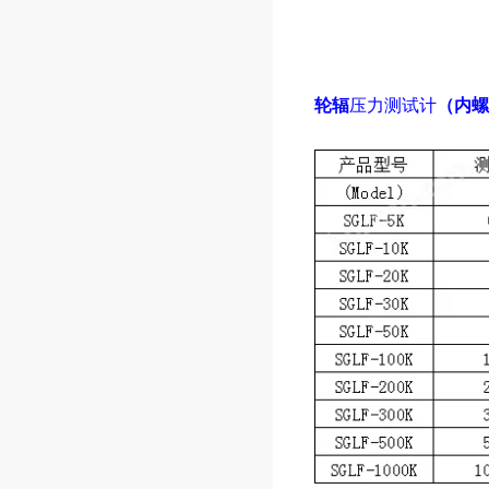
轮辐
压力测试计
（内螺