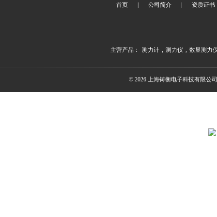
首页
|
公司简介
|
资质证书
主营产品：
测力计
,
测力仪
,
数显测力
© 2026 上海铸衡电子科技有限公司(ww