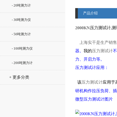
- 20吨测力计
产品介绍
- 30吨测力仪
2000KN压力测试计
- 50吨测力计
上海实干
是
生产销售2
- 100吨测力仪
器。
我的
压力测试计
不
力、开启力等。
- 200吨测力计
压力测试计应用：
+ 更多分类
该
压力测试计
应用于
研机构作拉压负荷、插
微型
压力测试计
图片