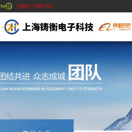
13817399759