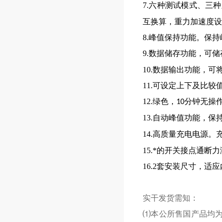
7.六种测试模式、三
互换算，重力加速度设
8.峰值保持功能。保
9.数据储存功能，可储
10.数据输出功能，
11.可设定上下及比较
12.绿色，
分钟无操
10
13.自动峰值功能，保
14.高质量充电电源。
15.*的开关接点通
16.2套安装尺寸，
实干发货需知：
⑴本公所售国产品均为