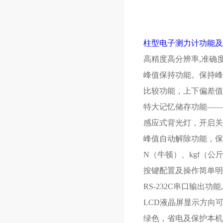
柱型电子测力计功能及
高精度高分辨率,准确度0
峰值保持功能。保持峰
比较功能，上下偏差值
特大记忆储存功能——
感应式背光灯，开启关
峰值自动解除功能，保
N（牛顿）、kgf（公
按键配置及操作简单明
RS-232C串口输
LCD液晶屏显示方向
绿色，省电及保护本机