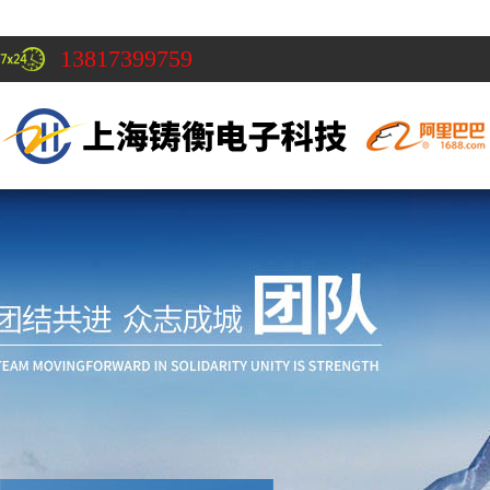
13817399759