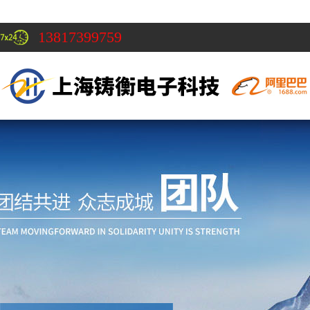
13817399759