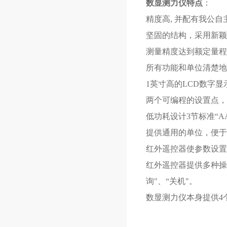
数显测力仪特点
：
精度高, 并配有我公自
坚固的结构，采用新
测量精度达到额定量程
所有功能和单位清楚地
1英寸高的LCD数字
两个可编程的设置点，
低功耗设计3节标准“A
提供通用的单位，便于
红外遥控器使参数设
红外遥控器提供多种操作
询"、“关机"。
数显测力仪本身提供4个