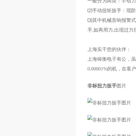
一般分为两类：手动
⑵手动扭矩扳手：现阶
⑶其中机械音响报警式
手,如再用力,出现过
上海实干您的伙伴：
上海铸衡电子有公，虽不
0.00001%的机，
非标扭力扳手
图片