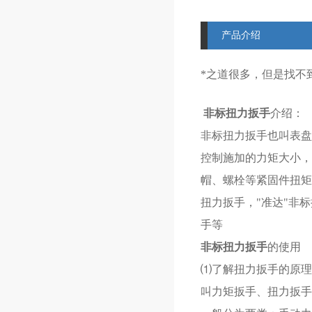
产品介绍
*之道很多，但是找不
非标扭力扳手
介绍：
非标扭力扳手也叫表盘
控制施加的力矩大小，
帽、螺栓等紧固件扭矩
扭力扳手，"准达"非标
手等
非标扭力扳手
的使用
⑴了解扭力扳手的原理
叫力矩扳手、扭力扳手