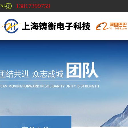
13817399759