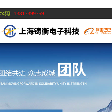
13817399759