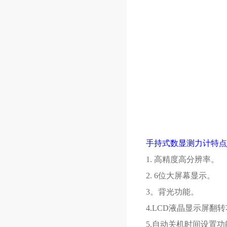
手持式数显测力计特点
1. 高精度高分辨率。
2. 6位大屏幕显示。
3。背光功能。
4.LCD液晶显示屏翻
5.自动关机时间设置功