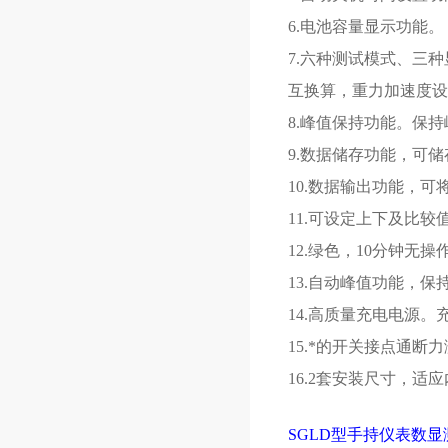
6.电池容量显示功能。
7.六种测试模式、三
互换算，重力加速度设
8.峰值保持功能。保
9.数据储存功能，可储
10.数据输出功能，
11.可设定上下及比较
12.绿色，10分钟无
13.自动峰值功能，保
14.高质量充电电源。
15.*的开关接点通
16.2套安装尺寸，
SGLD型手持仪表数显