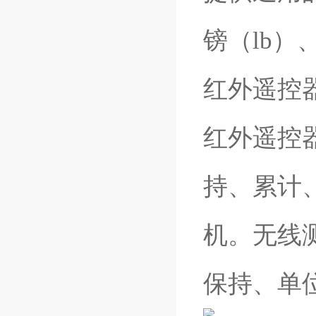
镑（lb）
红外遥控
红外遥控
持、累计
机。无线
保持、单