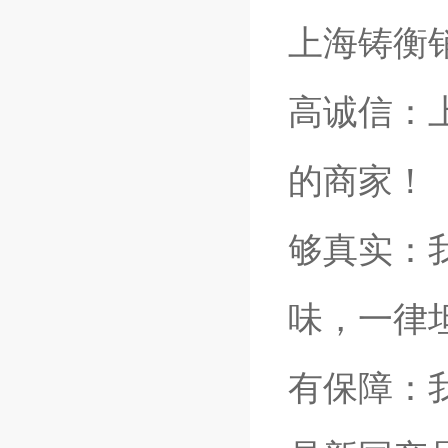
上海铸衡
高诚信：
的商家！
够真实：
味，一律
有保障：