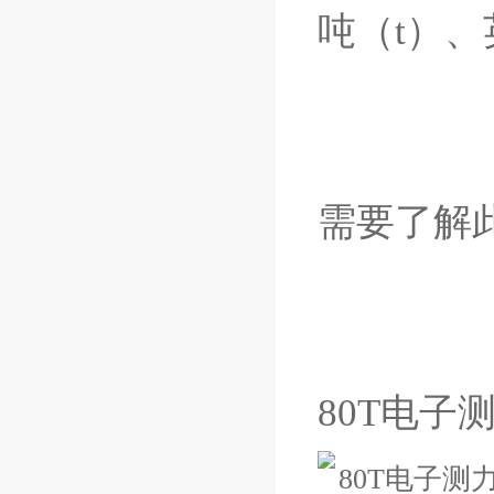
吨（t）、
需要了解
80T电子