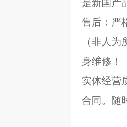
是新国产
售后：严
（非人为
身维修！
实体经营
合同。随