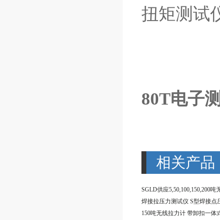
扭矩测试
80T电子
相关产品