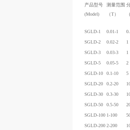
产品型号
测量范围
(Model)
（T）
SGLD-1
0.01-1
0
SGLD-2
0.02-2
1
SGLD-3
0.03-3
1
SGLD-5
0.05-5
2
SGLD-10
0.1-10
5
SGLD-20
0.2-20
1
SGLD-30
0.3-30
1
SGLD-50
0.5-50
2
SGLD-100
1-100
5
SGLD-200
2-200
1