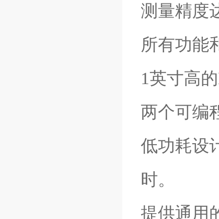
测量精度达
所有功能
1英寸高
两个可编
低功耗设计
时。
提供通用