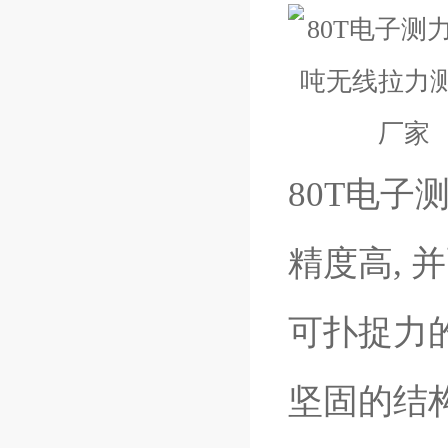
80T电子
精度高, 
可扑捉力
坚固的结