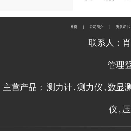
首页
|
公司简介
|
资质证书
联系人：肖平 
管理
主营产品：
测力计
,
测力仪
,
数显
仪
,
压