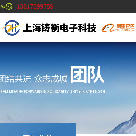
13817399759