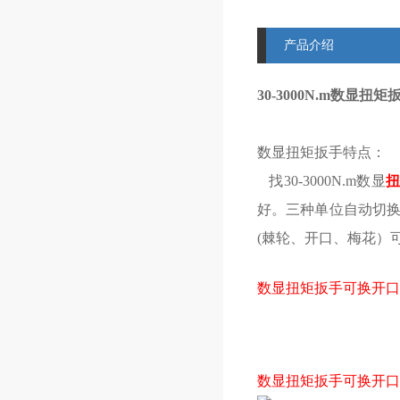
产品介绍
30-3000N.m数显
数显扭矩扳手
特点：
找30-3000N.m数显
好。三种单位自动切
(棘轮、开口、梅花）
数显扭矩扳手可换开口
数显扭矩扳手可换开口