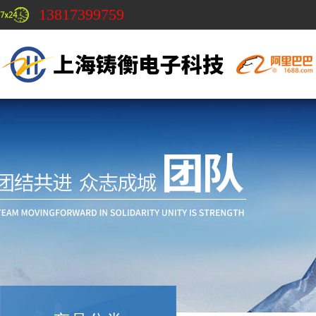
13817399759