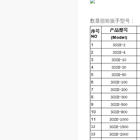
数显扭矩扳手
型号：