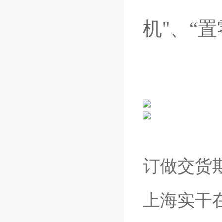
机"、“置
订做交货
上海实干