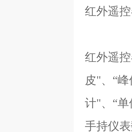
红外遥控
红外遥控
皮"、“峰
计"、“单
手持仪表