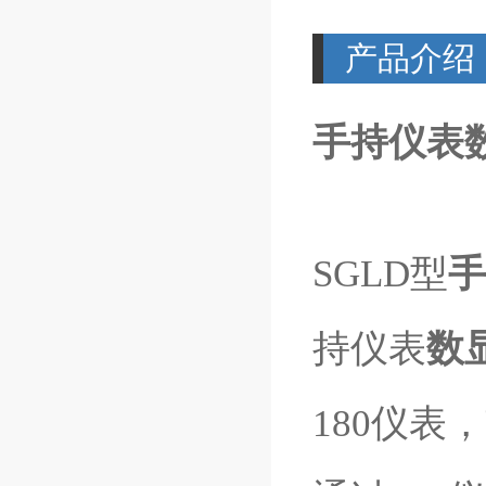
产品介绍
手持仪表
SGLD型
手
持仪表
数
180仪表