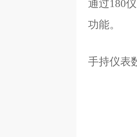
通过18
功能。
手持仪表