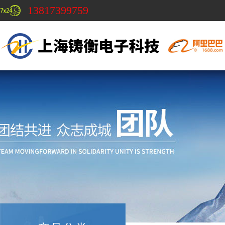
13817399759