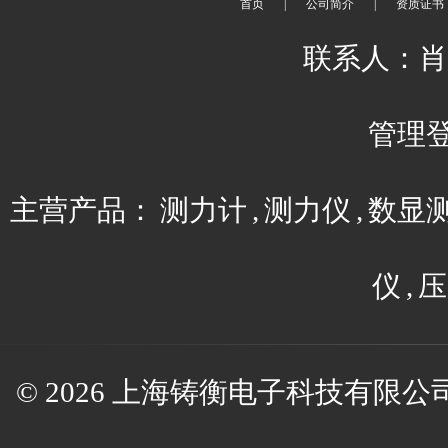
首页
|
公司简介
|
资质证书
联系人：肖平 
管理
主营产品：
测力计
,
测力仪
,
数显
仪
,
压
© 2026 上海铸衡电子科技有限公司(w