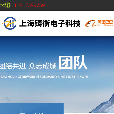
13817399759