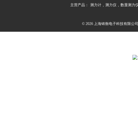
主营产品：
测力计
,
测力仪
,
数显测力
© 2026 上海铸衡电子科技有限公司(ww