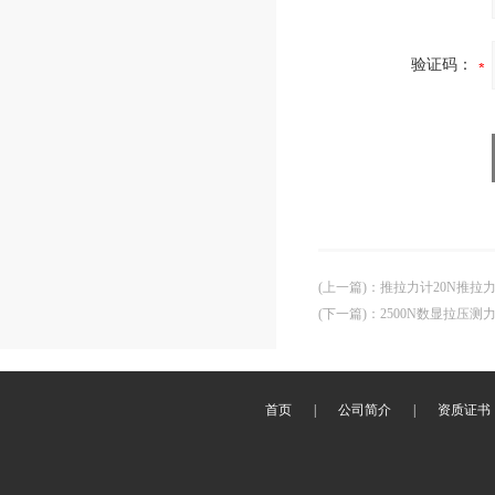
验证码：
(上一篇)
：
推拉力计20N推拉
(下一篇)
：
2500N数显拉压测
首页
|
公司简介
|
资质证书