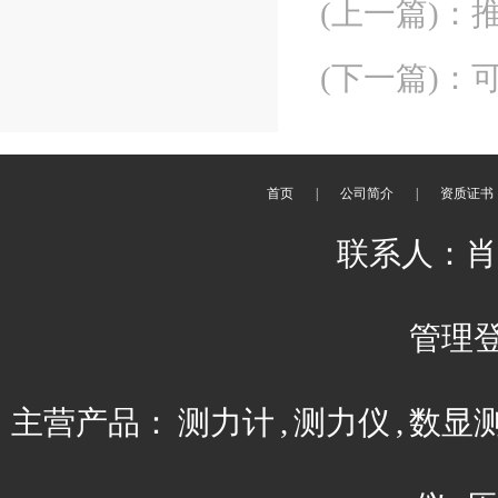
(上一篇)
：
(下一篇)
：
首页
|
公司简介
|
资质证书
联系人：肖平 
管理
主营产品：
测力计
,
测力仪
,
数显