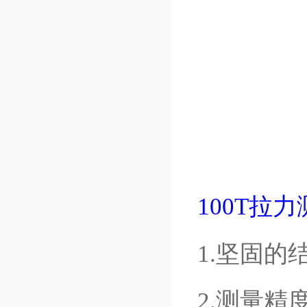
100T拉
1.坚固
2.测量精