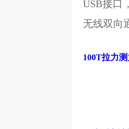
USB接
无线双向
100T拉力