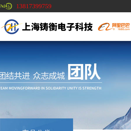
13817399759