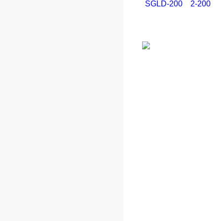
SGLD-200
2-200