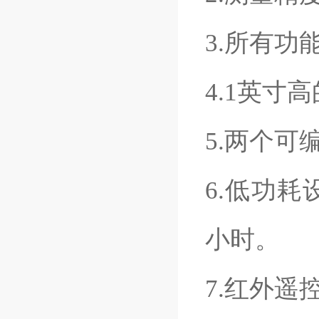
3.所有
4.1英寸
5.两个
6.低功耗
小时。
7.红外