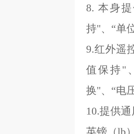
8. 本身
持"、“单
9.红外遥
值保持"
换"、“电
10.提供
英镑（lb