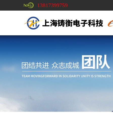
13817399759