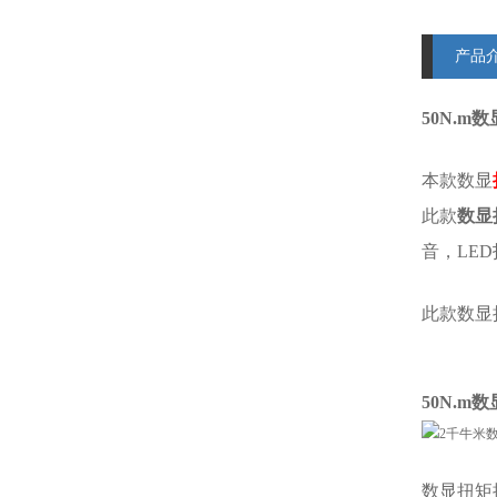
产品
50N.
本款数显
此款
数显
音，LE
此款数显
50N.m
数显扭矩