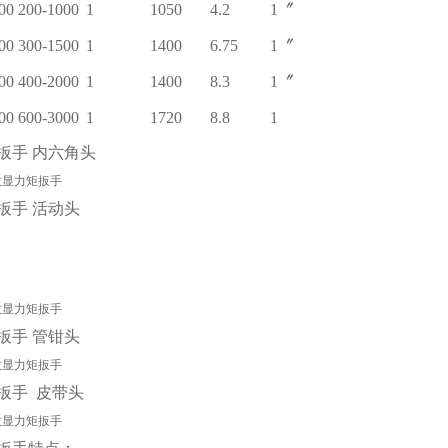
00
200-1000
1
1050
4.2
1〞
00
300-1500
1
1400
6.75
1〞
00
400-2000
1
1400
8.3
1〞
00
600-3000
1
1720
8.8
1
扳手
内六角头
扳手
活动头
扳手
管钳头
扳手
皮带头