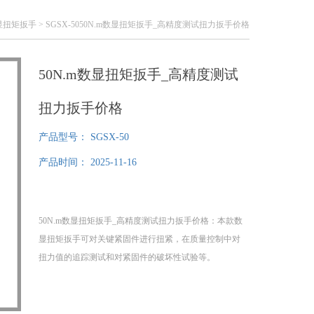
m数显扭矩扳手
> SGSX-5050N.m数显扭矩扳手_高精度测试扭力扳手价格
50N.m数显扭矩扳手_高精度测试
扭力扳手价格
产品型号：
SGSX-50
产品时间：
2025-11-16
50N.m数显扭矩扳手_高精度测试扭力扳手价格：本款数
显扭矩扳手可对关键紧固件进行扭紧，在质量控制中对
扭力值的追踪测试和对紧固件的破坏性试验等。