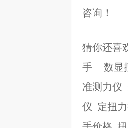
咨询
！
猜你还喜
手
数显
准测力仪
仪
定扭力
手价格
扭