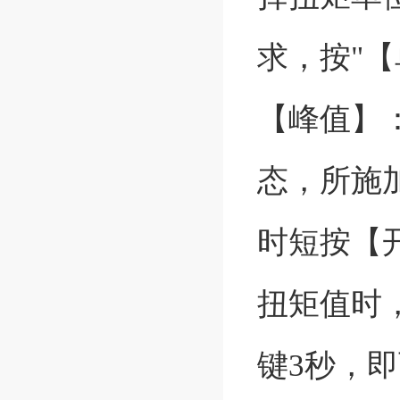
求，按"【单
【峰值】
态，所施
时短按【
扭矩值时
键3秒，