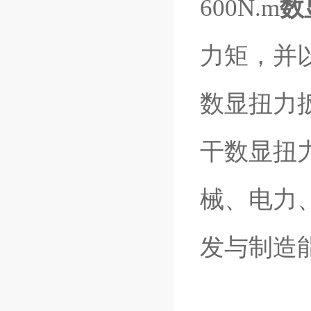
600N.m
数
力矩，并
数显扭力
干数显扭
械、电力
发与制造