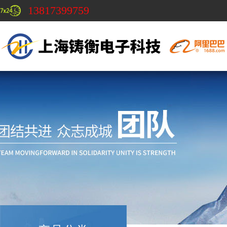
13817399759