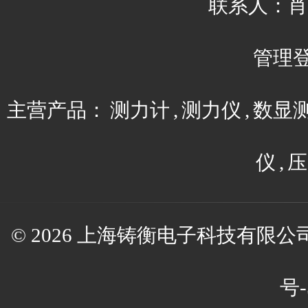
联系人：肖平 
管理
主营产品：
测力计
,
测力仪
,
数显
仪
,
压
© 2026 上海铸衡电子科技有限公司(w
号-