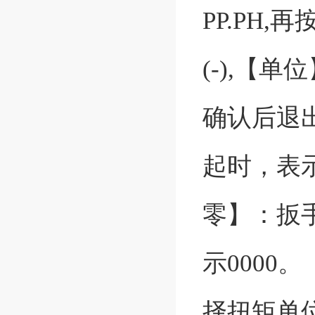
PP.PH
(-),【
确认后退
起时，表
零】：扳
示0000
择扭矩单位N