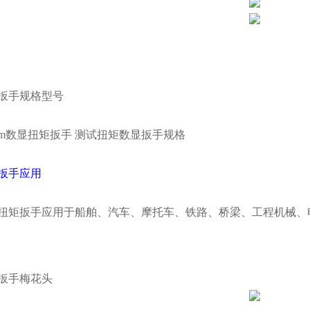
扳手规格型号
扳手应用
矩扳手应用于船舶、汽车、摩托车、铁路、桥梁、工程机械、
扳手梅花头