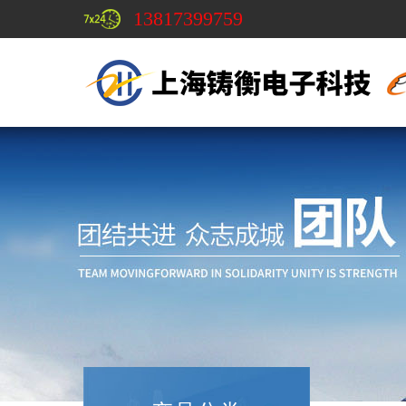
13817399759