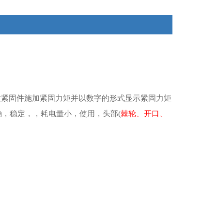
纹紧固件施加紧固力矩并以数字的形式显示紧固力矩
确，稳定，，耗电量小，使用，头部(
棘轮、开口、