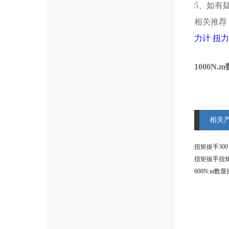
5、如有
相关推荐
力计
扭力
1000N
相关