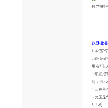
数显扭矩
数显扭矩
1.示值
2.峰值
用者可以
3.预置
起，提示
4.三种单位
5.欠压
6.关机：