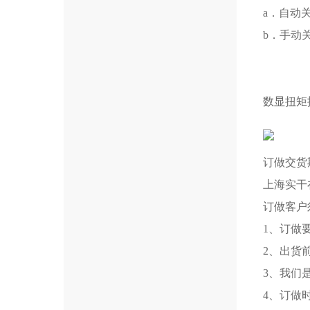
a．自动
b．手动
数显扭矩
订做交货
上海实干
订做客户
1、订做
2、出货
3、我们
4、订做