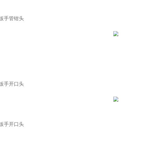
扳手管钳头
扳手开口头
扳手开口头