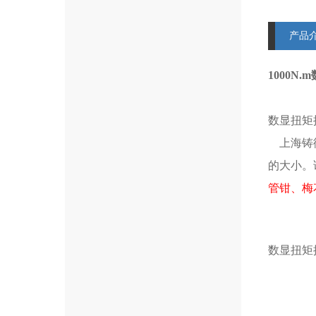
产品
1000N
数显扭矩
上海铸衡
的大小。
管钳、梅
数显扭矩