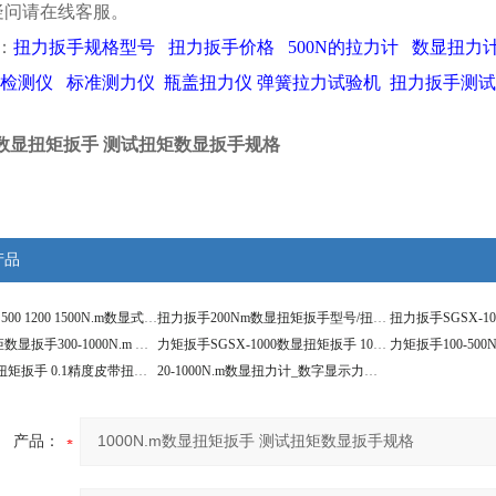
疑问请在线客服。
：
扭力扳手规格型号
扭力扳手价格
500N的拉力计
数显扭力
检测仪
标准测力仪
瓶盖扭力仪
弹簧拉力试验机
扭力扳手测
.m数显扭矩扳手 测试扭矩数显扳手规格
产品
扭矩扳手300 500 1200 1500N.m数显式扭矩检测扳手
扭力扳手200Nm数显扭矩扳手型号/扭矩数显扳手规格
扭矩扳手扭矩数显扳手300-1000N.m 电子数字扭力扳手
力矩扳手SGSX-1000数显扭矩扳手 1000N.m扭力计价格
600N.m数显扭矩扳手 0.1精度皮带扭力扳子
20-1000N.m数显扭力计_数字显示力矩扳手
产品：