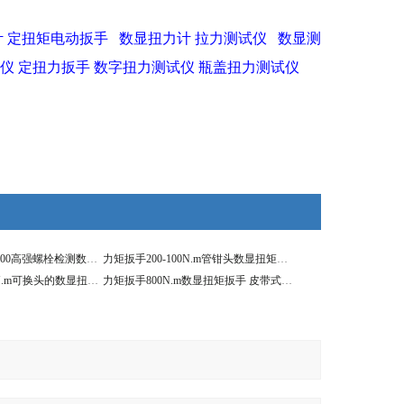
计
定扭矩电动扳手
数显扭力计
拉力测试仪
数显测
试仪
定扭力扳手
数字扭力测试仪
瓶盖扭力测试仪
扭力扳手SGSX-1000高强螺栓检测数显扭矩扳手价格
力矩扳手200-100N.m管钳头数显扭矩扳手 扭力工具
力矩扳手100-500N.m可换头的数显扭矩扳手（皮带头）
力矩扳手800N.m数显扭矩扳手 皮带式扭力扳手价格