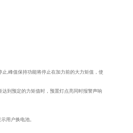
停止,峰值保持功能将停止在加力前的大力矩值，使
矩达到预定的力矩值时，预置灯点亮同时报警声响
时提示用户换电池。