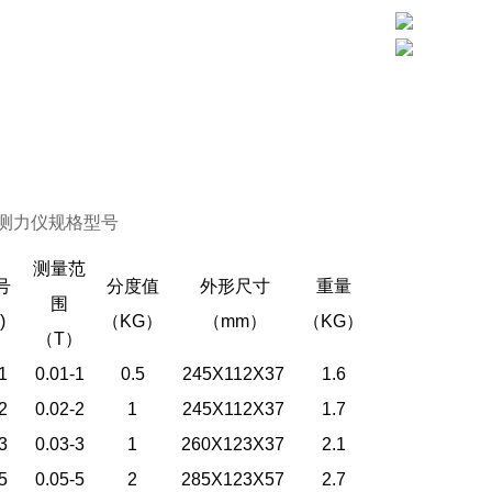
测力仪
规格型号
测量范
号
分度值
外形尺寸
重量
围
)
（KG
）
（
mm
）
（KG
）
（
T
）
1
0.01-1
0.5
245X112X37
1.6
2
0.02-2
1
245X112X37
1.7
3
0.03-3
1
260X123X37
2.1
5
0.05-5
2
285X123X57
2.7