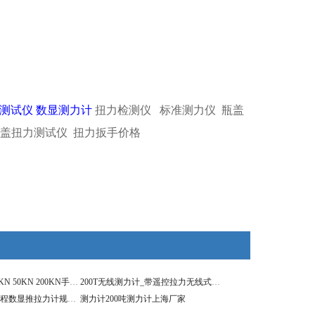
测试仪
数显测力计
扭力检测仪 标准测力仪 瓶盖
瓶盖扭力测试仪 扭力扳手价格
拉压力仪10KN 20KN 50KN 200KN手持式拉压力计价格
200T无线测力计_带遥控拉力无线式测量仪
200吨测力计_大量程数显推拉力计规格型号
测力计200吨测力计上海厂家