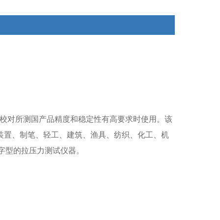
荷、插拔力测试、破坏性试验等，是数字型的拉压力测
试仪器。
校对所测国产品精度和稳定性有高要求时使用。
该
装置、制笔、轻工、建筑、渔具、纺织、化工、机
字型的拉压力测试仪器。