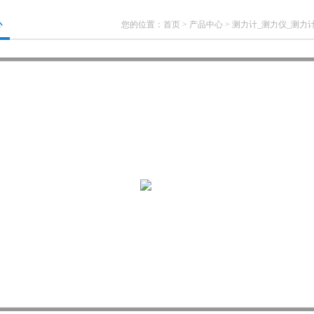
心
您的位置：
首页
>
产品中心
>
测力计_测力仪_测力