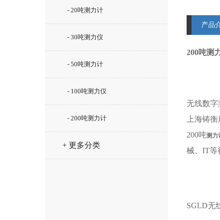
- 20吨测力计
产品
- 30吨测力仪
200吨
- 50吨测力计
- 100吨测力仪
无线数字
- 200吨测力计
上海铸衡
200吨
测力
+ 更多分类
械、IT
SGLD