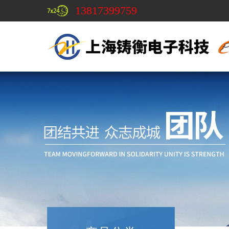
13817399759