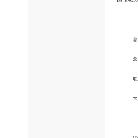
您
您
联
常