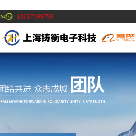
13817399759