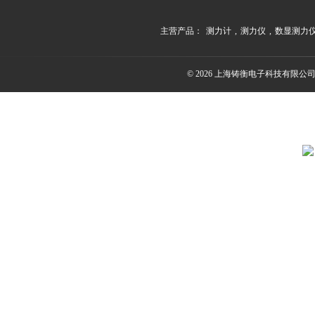
主营产品：
测力计
,
测力仪
,
数显测力
© 2026 上海铸衡电子科技有限公司(ww