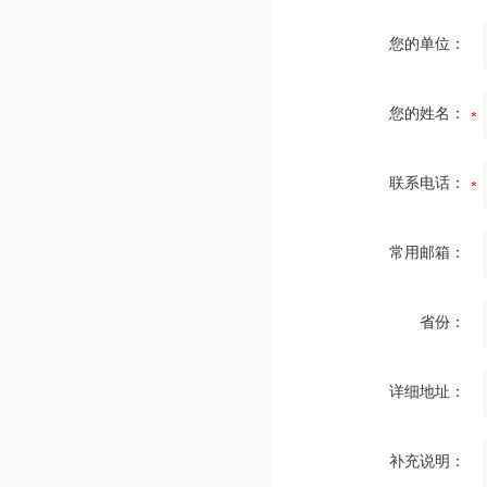
您的单位：
您的姓名：
联系电话：
常用邮箱：
省份：
详细地址：
补充说明：