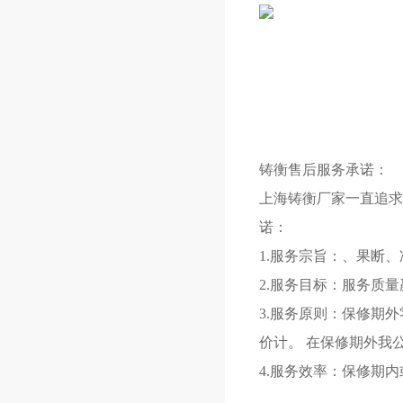
铸衡售后服务承诺：
上海
铸衡
厂家一直追求
诺：
1.服务宗旨：、果断、
2.服务目标：服务质
3.服务原则：保修期
价计。 在保修期外我
4.服务效率：保修期