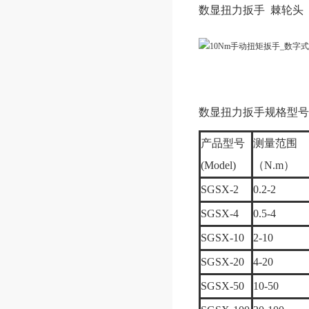
数显扭力扳手 棘轮头
数显扭力扳手规格型号
产品型号
测量范围
(Model)
（N.m）
SGSX-2
0.2-2
SGSX-4
0.5-4
SGSX-10
2-10
SGSX-20
4-20
SGSX-50
10-50