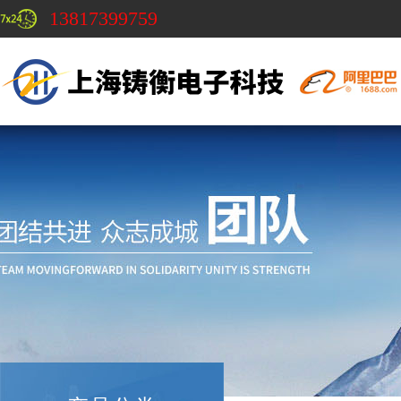
13817399759