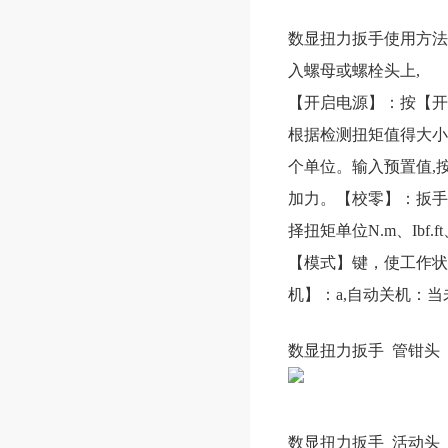
数显扭力扳手使用方法
入螺母或螺栓头上,
【开启电源】：按【开机
根据检测扭矩值得大小，
个单位。输入预置值,
加力。【校零】：扳手
择扭矩单位N.m、Ibf.
【模式】键，使工作状
机】：a,自动关机：
数显扭力扳手 管钳头
数显扭力扳手 活动头