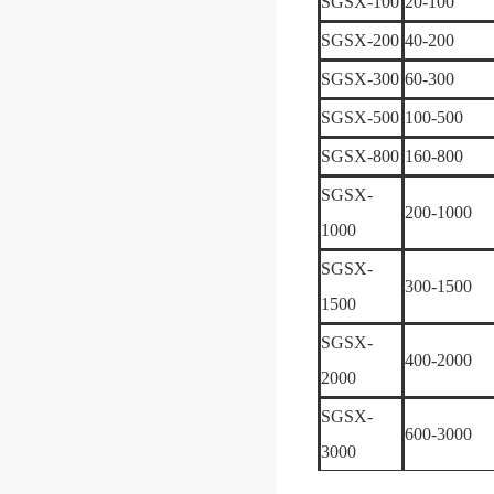
SGSX-100
20-100
SGSX-200
40-200
SGSX-300
60-300
SGSX-500
100-500
SGSX-800
160-800
SGSX-
200-1000
1000
SGSX-
300-1500
1500
SGSX-
400-2000
2000
SGSX-
600-3000
3000