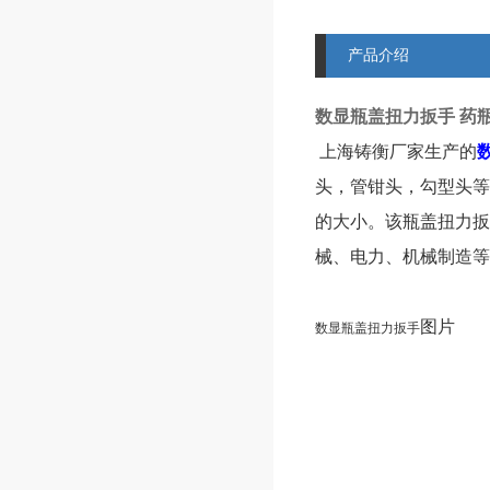
产品介绍
数显瓶盖扭力扳手 药
上海铸衡厂家生产的
头，管钳头，勾型头
等
的大小。该瓶盖扭力扳
械、电力、机械制造等
图片
数显瓶盖扭力扳手