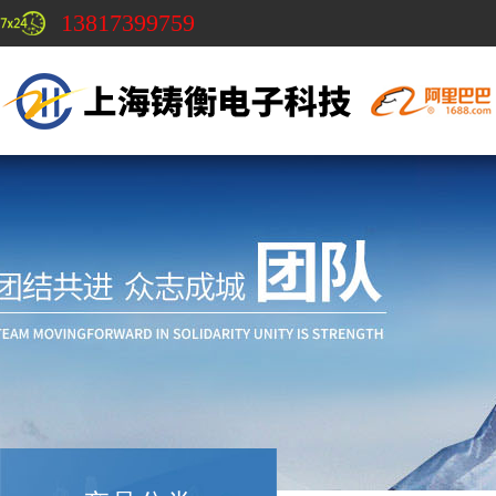
13817399759