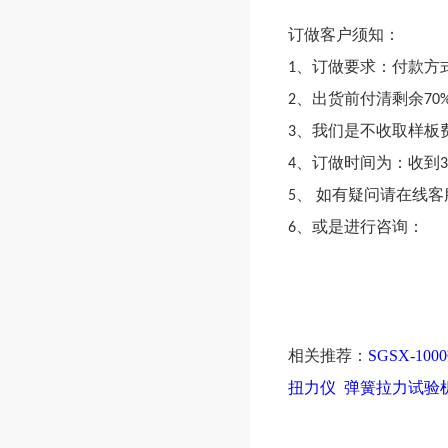
订做客户须知：
1
、订做要求：付款方
2
、出货前付清剩余
70
3
、我们是不收取样板
4
、订做时间为：收到
5
、
如有疑问请在线客
6
、或是进行咨询：
相关推荐：
SGSX-1
扭力仪
弹簧拉力试验