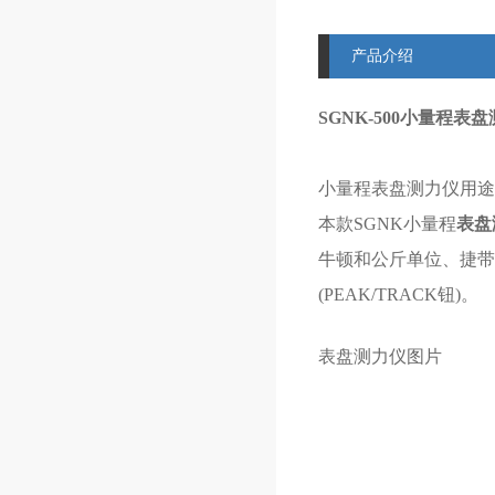
产品介绍
SGNK-500小量程表盘
小量程表盘
测力仪
用
本款SGNK小量程
表盘
牛顿和公斤单位、捷带之
(PEAK/TRACK钮)。
表盘测力仪图片