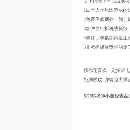
以下情况下不包退换
1由于人为原因造成的
2免费保修期外，我们
3客户自行拆机或撕毁
4包修，包换期内发生
5非承担保修责任的第
猜你还喜欢：
定扭矩电
矩测试仪
弹簧拉力试
SGNK-500小量程表盘