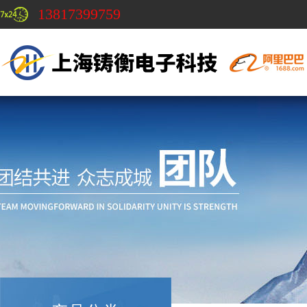
13817399759