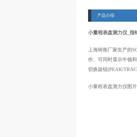
产品介绍
小量程表盘测力仪_指针
上海铸衡厂家生产的SG
作、可同时显示牛顿和公
切换旋钮(PEAK/TRA
小量程
表盘测力仪图片