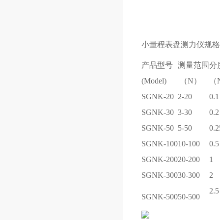
小量程
表盘测力仪
规格
产品型号
测量范围
分
(Model)
（N）
（
SGNK-20
2-20
0.1
SGNK-30
3-30
0.2
SGNK-50
5-50
0.2
SGNK-100
10-100
0.5
SGNK-200
20-200
1
SGNK-300
30-300
2
2.5
SGNK-500
50-500