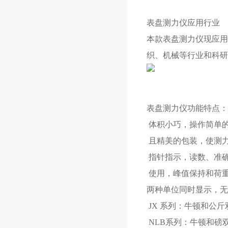
表盘测力仪应用行业
本款表盘测力仪现应用
织、机械等行业和科研
表盘测力仪功能特点：
体积小巧，操作简单
且精美的包装，使测
指针指示，读数、准
使用，峰值保持和荷
两种单位同时显
JX 系列：牛
NLB系列：