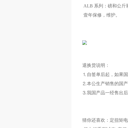
ALB 系列：磅和公斤
壹年保修，维护。
退换货说明：
⒈自签单后起，如果国
⒉本公生产销售的国产
⒊我国产品一经售出后
猜你还喜欢：
定扭矩电