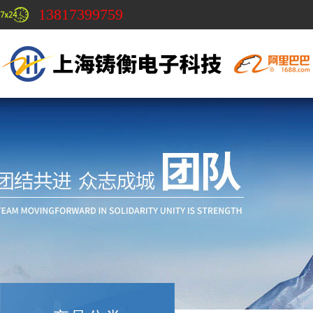
13817399759