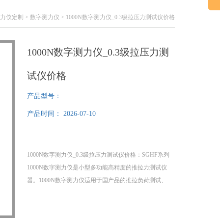
力仪定制
>
数字测力仪
> 1000N数字测力仪_0.3级拉压力测试仪价格
1000N数字测力仪_0.3级拉压力测
试仪价格
产品型号：
产品时间：
2026-07-10
1000N数字测力仪_0.3级拉压力测试仪价格：SGHF系列
1000N数字测力仪​是小型多功能高精度的推拉力测试仪
器。1000N数字测力仪适用于国产品的推拉负荷测试、
底压力测试，破坏试验等.本款数字测力仪具有数字显示
分辨率高，使用，还可连接电脑同步显示试验力曲线图
及试验过程记录追溯，为高精度的推拉力测试仪器。