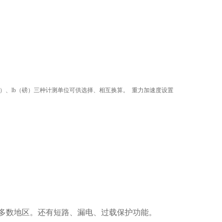
斤）、lb（磅）三种计测单位可供选择、相互换算。 重力加速度设置
绝大多数地区。还有短路、漏电、过载保护功能。