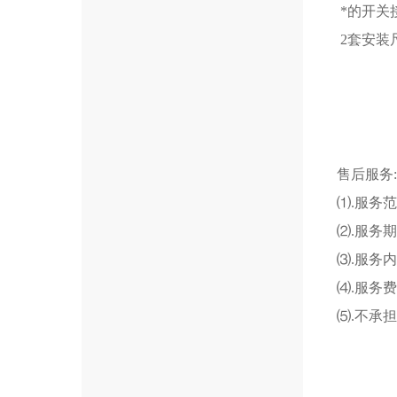
*的开关
2套安装
售后服务:
⑴.服务
⑵.服务
⑶.服务
⑷.服务
⑸.不承