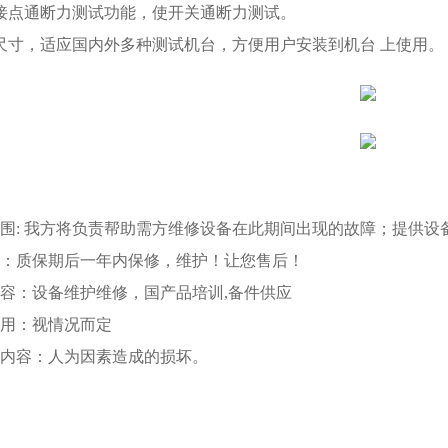
接点通断力测试功能，使开关通断力测试。
尺寸，适应国内外多种测试机台，方便用户安装到机台 上使用。
范围: 我方将负责帮助需方维修设备在此期间出现的故障；提供
期：质保期后一年内保修，维护！让您售后！
内容：设备维护维修，国产品培训,备件供应
费用：视情况而定
担内容：人为因素造成的损坏。