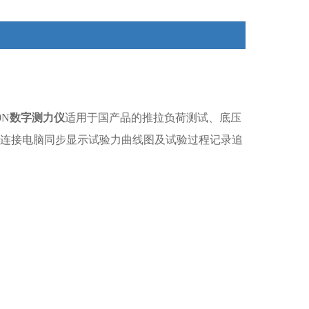
N
数字测力仪
适用于国产品的推拉负荷测试、底压
可连接电脑同步显示试验力曲线图及试验过程记录追