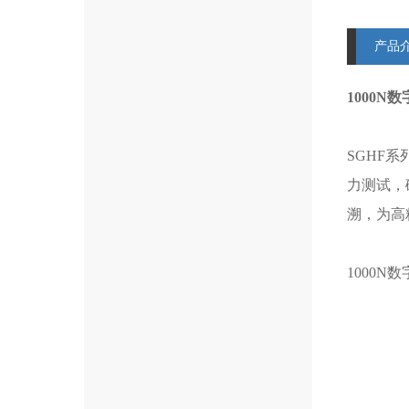
产品
1000N
SGHF系
力测试，
溯，为高
1000N
数