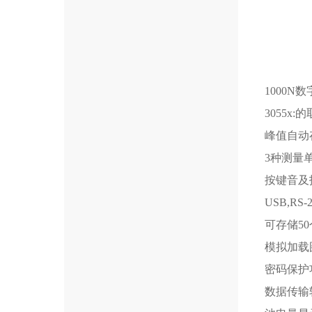
1000N
数
3055x:
峰值自动
3种测量
按键音及
USB,RS
可存储50
模拟加载
密码保护
数据传输软