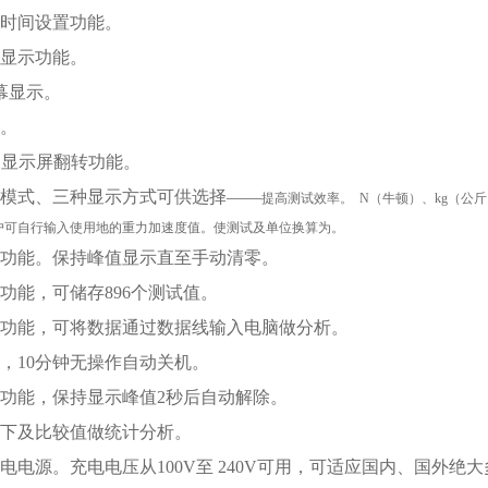
时间设置功能。
显示功能。
幕显示。
。
晶显示屏翻转功能。
模式、三种显示方式可供选择——
提高测试效率。 N（牛顿）、kg（公
户可自行输入使用地的重力加速度值。使测试及单位换算为。
功能。保持峰值显示直至手动清零。
功能，可储存896个测试值。
功能，可将数据通过数据线输入电脑做分析。
，10分钟无操作自动关机。
功能，保持显示峰值2秒后自动解除。
下及比较值做统计分析。
电电源。充电电压从100V至 240V可用，可适应国内、国外