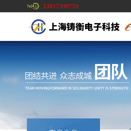
13817399759