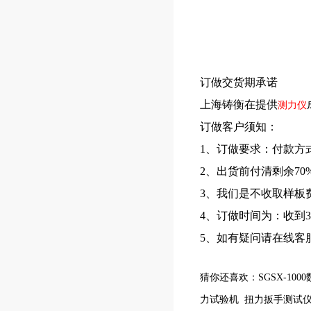
订做交货期承诺
上海铸衡在提供
测力仪
订做客户须知：
1、订做要求：付款方
2、出货前付清剩余70
3、我们是不收取样板
4、订做时间为：收到3
5、如有疑问请在线客
猜你还喜欢：
SGSX-10
力试验机 扭力扳手测试仪