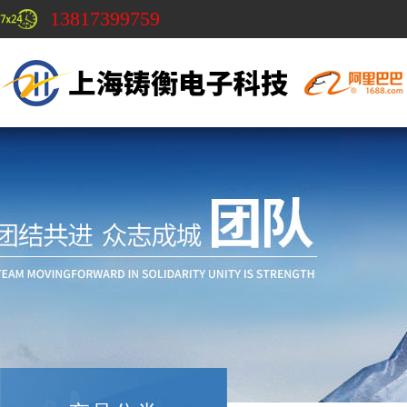
13817399759