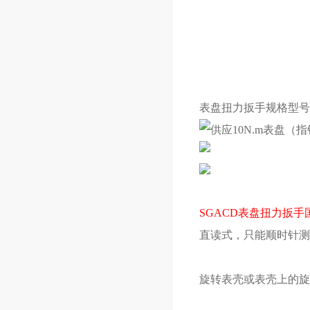
表盘扭力扳手规格型号
SGACD表盘扭力扳手
直读式，只能顺时针测
旋转表壳或表壳上的旋