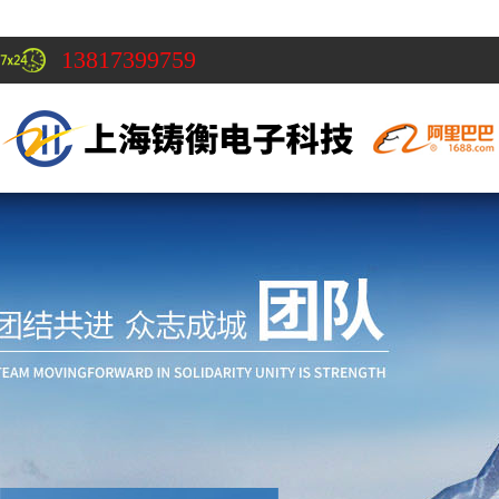
13817399759