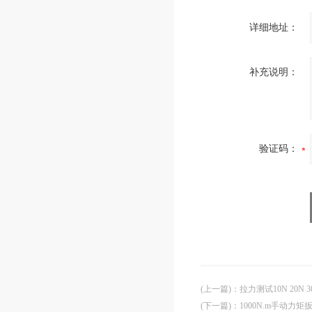
详细地址：
补充说明：
验证码：
(上一篇)
：
拉力测试10N 20N
(下一篇)
：
1000N.m手动力