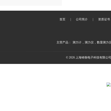
首页
|
公司简介
|
资质证书
主营产品：
测力计
,
测力仪
,
数显测力
© 2026 上海铸衡电子科技有限公司(ww