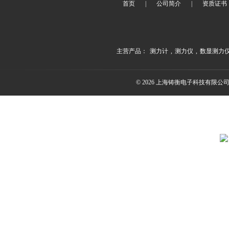
首页
|
公司简介
|
资质证书
主营产品：
测力计
,
测力仪
,
数显测力
© 2026 上海铸衡电子科技有限公司(ww