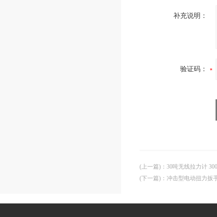
补充说明：
验证码：
(上一篇)
：
30吨无线拉力计 3
(下一篇)
：
冲击型电动扭力扳手