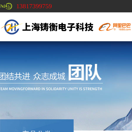
13817399759