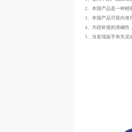
2、本国产品是一种
3、本国产品可双向
4、为扭矩值的准确性
5、当发现扳手有失灵