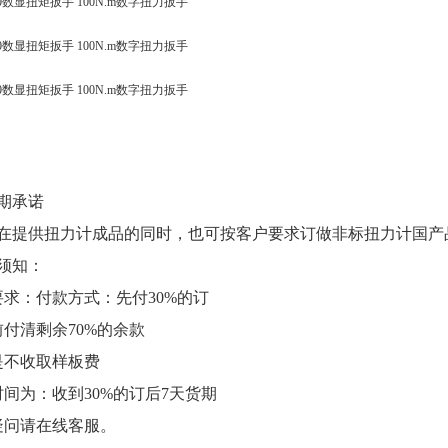
期承诺
在提供扭力计成品的同时，也可按客户要求订做非标扭力计国产
须知：
要求：付款方式：先付30%的订
前付清剩余70%的余款
是不收取样板费
时间为：收到30%的订后7天货期
疑问请在线客服。