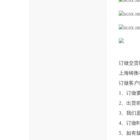
订做交货
上海铸衡
订做客户
1、订做
2、出货
3、我们
4、订做
5、如有