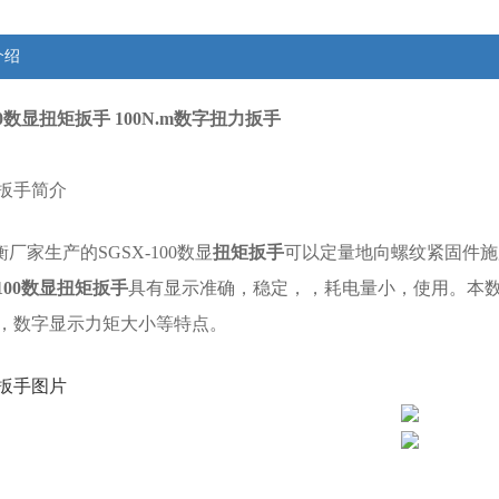
介绍
100数显扭矩扳手 100N.m数字扭力扳手
扳手简介
厂家生产的SGSX-100数显
扭矩扳手
可以定量地向螺纹紧固件施
-100数显扭矩扳手
具有显示准确，稳定，，耗电量小，使用。本
，数字显示力矩大小等特点。
扳手图片