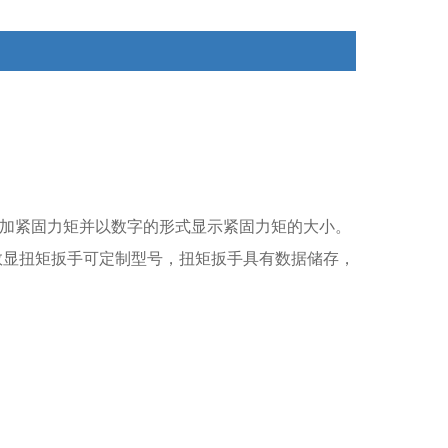
加紧固力矩并以数字的形式显示紧固力矩的大小。
数显扭矩扳手可定制型号，扭矩扳手具有数据储存，