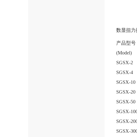
数显扭力
产品型号
(Model)
SGSX-2
SGSX-4
SGSX-10
SGSX-20
SGSX-50
SGSX-10
SGSX-20
SGSX-30