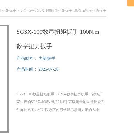
m数显扭矩扳手
> 力矩扳手SGSX-100数显扭矩扳手 100N.m数字扭力扳手
SGSX-100数显扭矩扳手 100N.m
数字扭力扳手
产品型号：
力矩扳手
产品时间：
2026-07-20
SGSX-100数显扭矩扳手 100N.m数字扭力扳手：铸衡厂
家生产的SGSX-100数显扭矩扳手可以定量地向螺纹紧固
件施加紧固力矩并以数字的形式显示紧固力矩的大小。
该数显扭矩扳手具有显示准确，稳定，，耗电量小，使
用。本数显扭矩扳手可定制型号，扭矩扳手具有数据储
存，数据输出，数字显示力矩大小等特点。