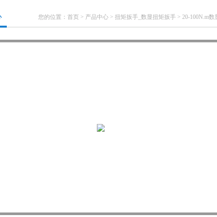
心
您的位置：
首页
>
产品中心
>
扭矩扳手_数显扭矩扳手
>
20-100N.