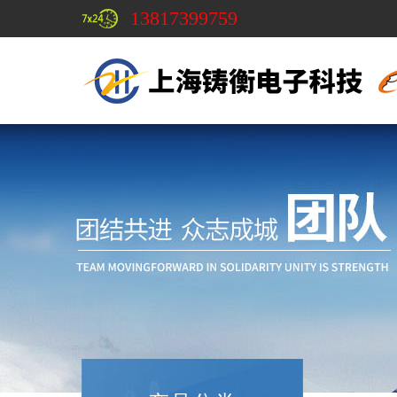
13817399759