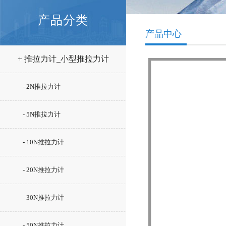
产品分类
产品中心
+ 推拉力计_小型推拉力计
- 2N推拉力计
- 5N推拉力计
- 10N推拉力计
- 20N推拉力计
- 30N推拉力计
- 50N推拉力计