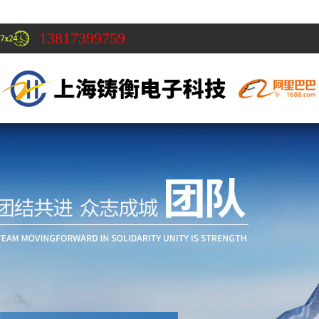
13817399759