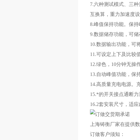
7.六种测试模式、三
互换算，重力加速度设
8.峰值保持功能。保
9.数据储存功能，可储
10.数据输出功能，
11.可设定上下及比较
12.绿色，10分钟无
13.自动峰值功能，保
14.高质量充电电源。
15.*的开关接点通
16.2套安装尺寸，
订做交货期承诺
上海铸衡厂家在提供数
订做客户须知：