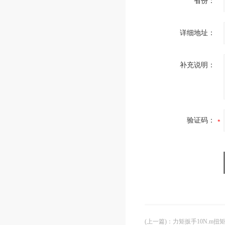
省份：
详细地址：
补充说明：
验证码：
(上一篇)
：
力矩扳手10N.m扭矩