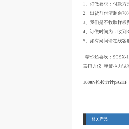
1、订做要求：付款方
2、出货前付清剩余70
3、我们是不收取样板
4、订做时间为：收到3
5、如有疑问请在线客服
猜你还喜欢：
SGSX
盖扭力仪
弹簧拉力试
1000N推拉力计|SGH
相关产品