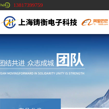
13817399759