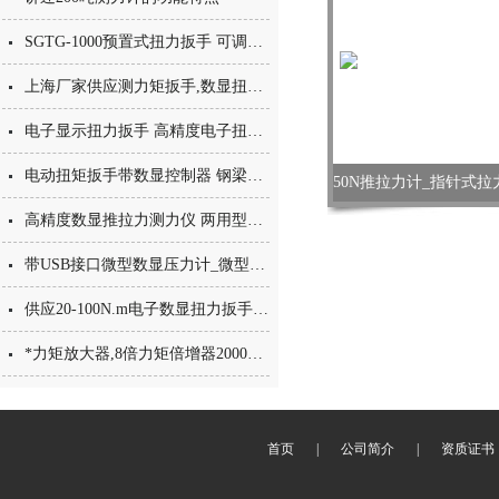
SGTG-1000预置式扭力扳手 可调刻度预置扭力扳手 带声响扭矩扳手
上海厂家供应测力矩扳手,数显扭矩扳手3000N.M以下
电子显示扭力扳手 高精度电子扭矩扳手 数显电子扭矩扳手价格
电动扭矩扳手带数显控制器 钢梁连接紧固定扭矩型电动扳手 可调定扭力扳手
高精度数显推拉力测力仪 两用型数字测力计 测推拉力仪器型号
带USB接口微型数显压力计_微型压力传感器测压力仪
供应20-100N.m电子数显扭力扳手 扭力值数字显示测力扳手价格
*力矩放大器,8倍力矩倍增器2000N.M
首页
|
公司简介
|
资质证书