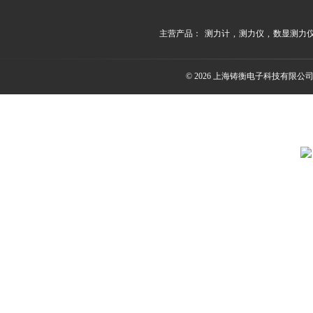
主营产品：
测力计
,
测力仪
,
数显测力
© 2026 上海铸衡电子科技有限公司(ww