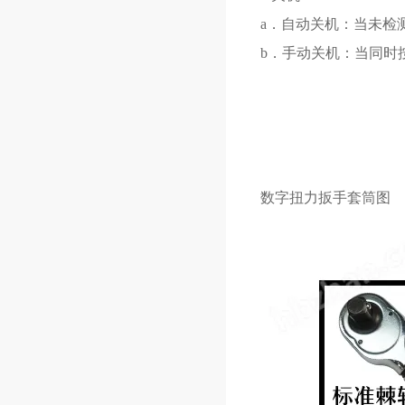
a．自动关机：当未检
b．手动关机：当同时按
数字扭力扳手
套筒图