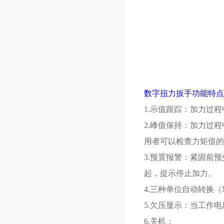
数字扭力扳手
功能特点
1.示值跟踪：加力过
2.峰值保持：加力过
用者可以检查力矩值的
3.预置报警：紧固前
起，提示停止加力。
4.三种单位自动转换（N.m、
5.欠压显示：当工作电
6.关机：