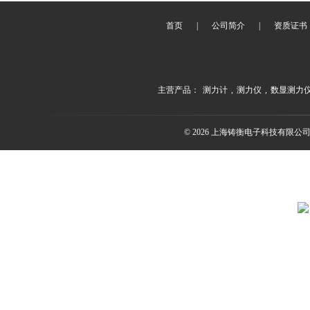
首页
|
公司简介
|
资质证书
主营产品：
测力计
,
测力仪
,
数显测力
© 2026 上海铸衡电子科技有限公司(ww