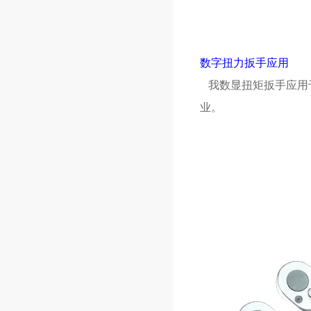
数字扭力扳手
应用
我数显扭矩扳手应用
业。