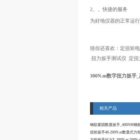
2、、快捷的服务
为好地仪器的正常运行
猜你还喜欢：
定扭矩电
扭力扳手测试仪
定扭
300N.m数字扭力扳
相关产品