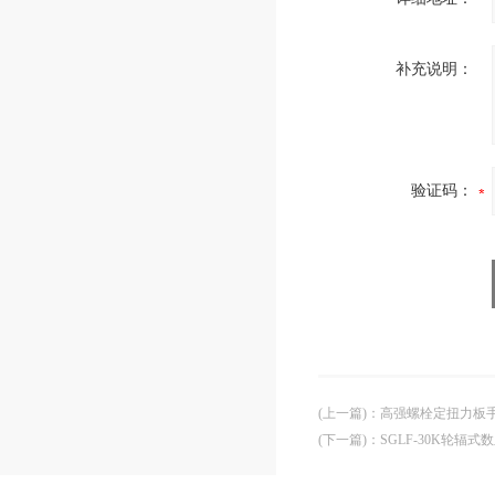
补充说明：
验证码：
(上一篇)
：
高强螺栓定扭力板手
(下一篇)
：
SGLF-30K轮辐式