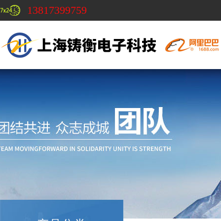
13817399759