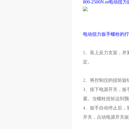
800-2500N.m电动扭
电动扭力扳手螺栓的拧
1、装上反力支架，并
定。
2、将控制仪的扭矩旋
3、按下电源开关，扳
紧。当螺栓扭矩达到预
4、扳手自动停止后，
开关，点动电源开关扳