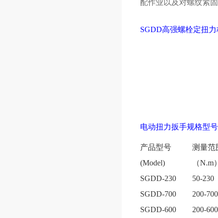
配作业以及对螺纹紧固
SGDD高强螺栓定扭力
电动扭力扳手
规格型号
产品型号
测量范
(Model)
（N.m
SGDD-230
50-230
SGDD-700
200-700
SGDD-600
200-600