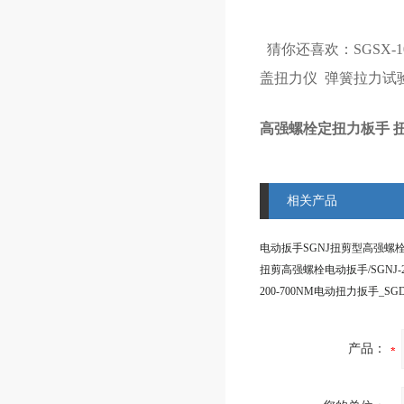
猜你还喜欢：
SGSX
盖扭力仪 弹簧拉力试
高强螺栓定扭力板手 
相关产品
产品：