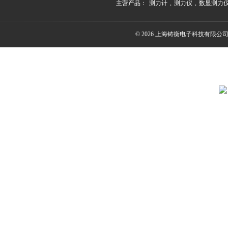
主营产品：
测力计
,
测力仪
,
数显测力
© 2026 上海铸衡电子科技有限公司(ww