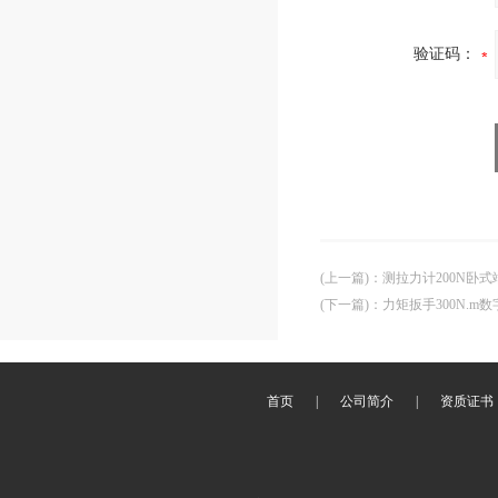
验证码：
(上一篇)
：
测拉力计200N卧
(下一篇)
：
力矩扳手300N.
首页
|
公司简介
|
资质证书