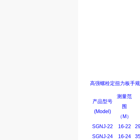
高强螺栓定扭力板手
规
测量范
产品型号
围
(Model)
（
M
）
SGNJ-22
16-22
2
SGNJ-24
16-24
3