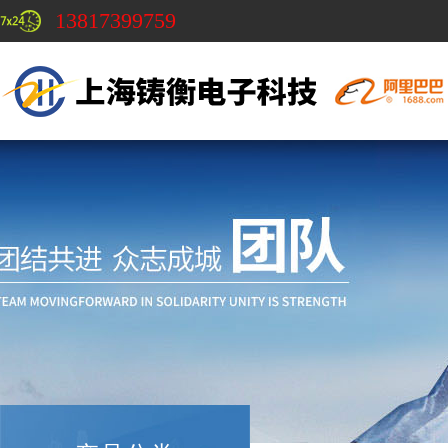
13817399759