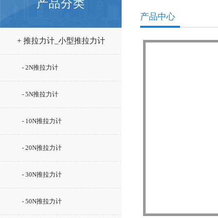
产品分类
产品中心
+ 推拉力计_小型推拉力计
- 2N推拉力计
- 5N推拉力计
- 10N推拉力计
- 20N推拉力计
- 30N推拉力计
- 50N推拉力计