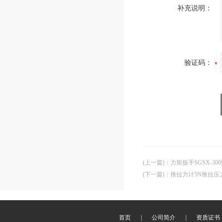
补充说明：
验证码：
(上一篇)
：
力矩扳手SGSX-3
(下一篇)
：
推拉力计5N推拉压力
首页
|
公司简介
|
资质证书