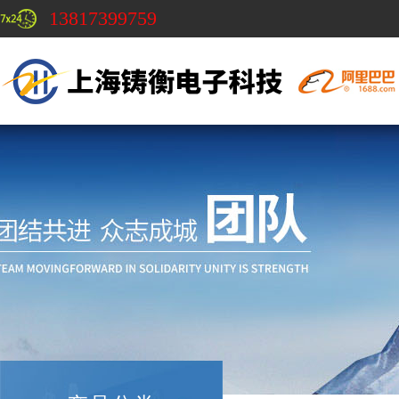
13817399759