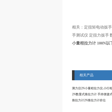
相关：
定扭矩电动扳
手测试仪
定扭力扳手
小量程拉力计 100N
相关产品
推拉力计2N推拉力计价位