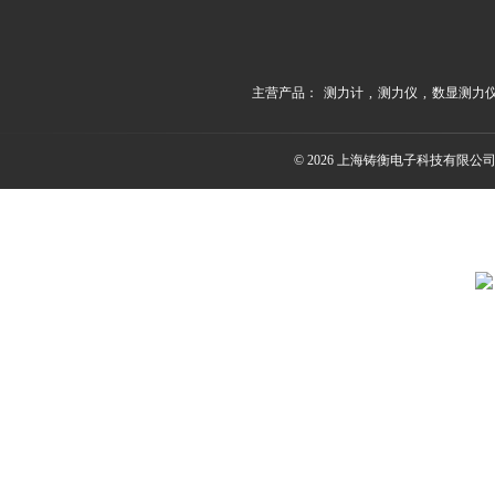
主营产品：
测力计
,
测力仪
,
数显测力
© 2026 上海铸衡电子科技有限公司(ww