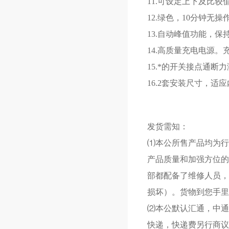
11.可设定上下及比较
12.绿色，10分钟无
13.自动峰值功能，保
14.高质量充电电源。
15.*的开关接点通
16.2套安装尺寸，
发货需知：
⑴本公所售产品均为行
产品质量和加强方位的
部都配备了维修人员，
损坏）。货物到您手里
⑵本公默认汇通，中通
快递，快递费另行商议