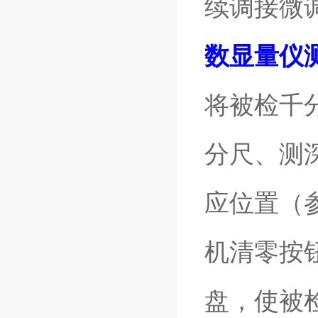
续调接微
数显量仪
将被检千
分尺、测
应位置（
机清零按
盘，使被