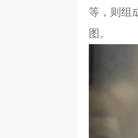
等，则组
图。