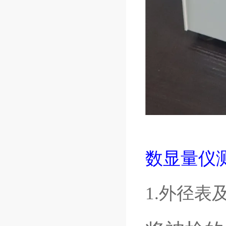
数显量仪
1.外径