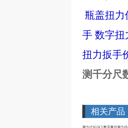
瓶盖扭力
手
数字扭
扭力扳手
测千分尺
相关产品