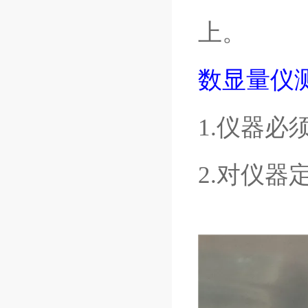
上。
数显量仪
1.仪器
2.对仪