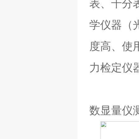
表、千分
学仪器（
度高、使
力检定仪
数显量仪