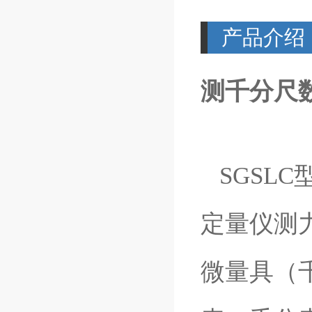
产品介绍
测千分尺
SGSLC
定量仪测
微量具（