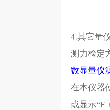
4.其它
测力检定
数显量仪
在本仪器
或显示“