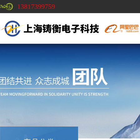
13817399759