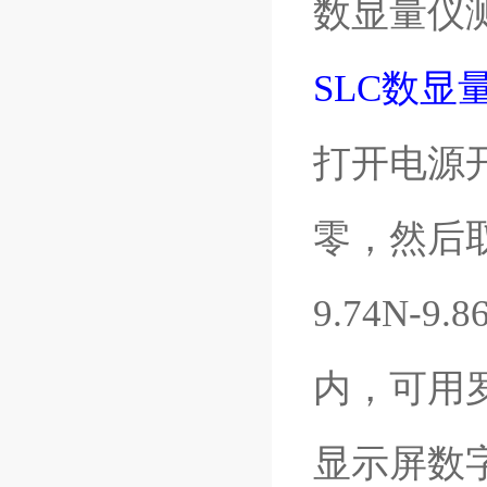
数显量仪
SLC数
打开电源
零，然后
9.74N-
内，可用
显示屏数字在