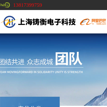
13817399759