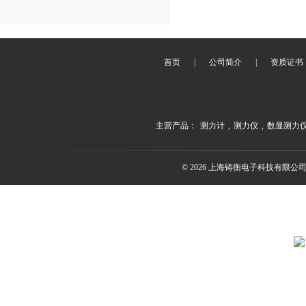
首页
|
公司简介
|
资质证书
主营产品：
测力计
,
测力仪
,
数显测力
© 2026 上海铸衡电子科技有限公司(ww