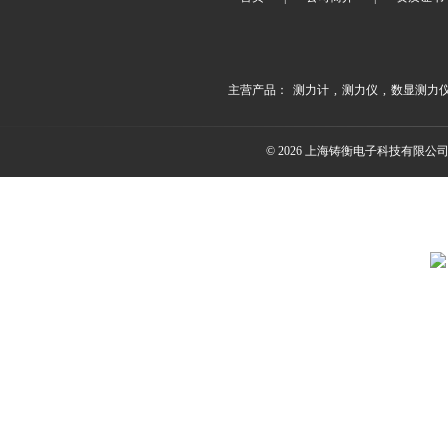
主营产品：
测力计
,
测力仪
,
数显测力
© 2026 上海铸衡电子科技有限公司(ww