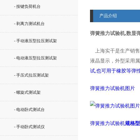
- 按键负荷机台
产品介绍
- 剥离力测试机台
弹簧推力试验机,数显
- 手动液压型拉压测试架
上海实干
是
生产销售
- 电动液压型拉压测试架
液晶显示，外型采用属
试,也可用于橡胶等弹
- 手压式拉压测试架
弹簧推力试验机
图片
- 螺旋式测试架
- 电动卧式测试台
弹簧推力试验机
规格型
- 手动卧式测试仪