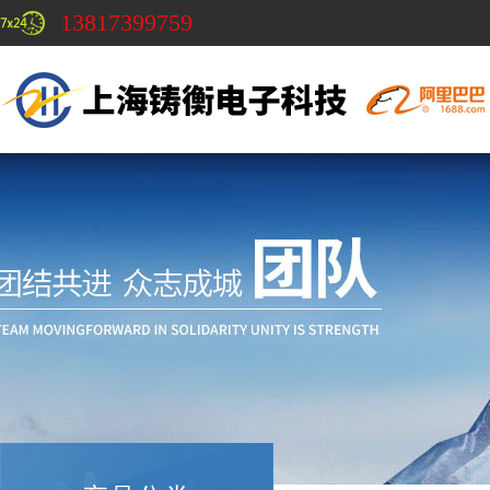
13817399759