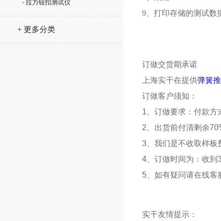
- 拉力钮扣测试仪
9、打印存储的测试数
+ 更多分类
订做交货期承诺
上海
实干
在提供
弹簧推
订做客户须知：
1、订做要求：付款方
2、出货前付清剩余70
3、我们是不收取样板
4、订做时间为：收到3
5、如有疑问请在线客
实干友情提示：