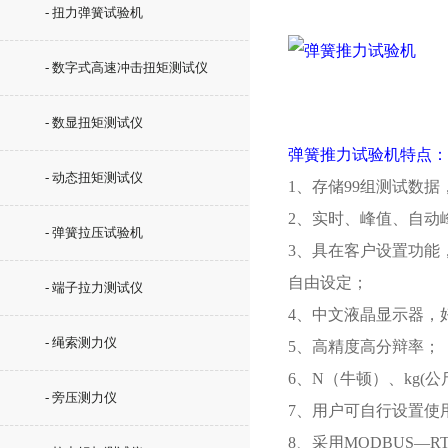
- 扭力弹簧试验机
- 数字式高速冲击扭矩测试仪
- 数显扭矩测试仪
弹簧推力试验机
特点：
- 动态扭矩测试仪
1、存储99组测试数
2、实时、峰值、自动
- 弹簧拉压试验机
3、具在客户设置功能
自由设定；
- 端子拉力测试仪
4、中文液晶显示器，
- 绳索测力仪
5、高精度高分辩率；
6、N（牛顿）、kg(
- 旁压测力仪
7、用户可自行设置使
8、采用MODBUS—