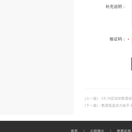
补充说明：
验证码：
(上一篇)
：
SX-50定扭矩数显
(下一篇)
：
数显瓶盖扭力扳手 
首页
|
公司简介
|
资质证书