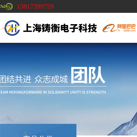
13817399759