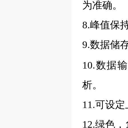
为准确。
8.峰值
9.数据储
10.数
析。
11.可设
12.绿色，