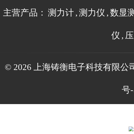
主营产品：
测力计
,
测力仪
,
数显
仪
,
压
© 2026 上海铸衡电子科技有限公司(w
号-