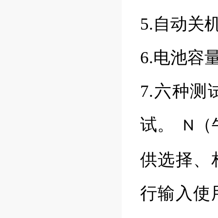
5.自动关
6.电池容
7.六种
试。
（
N
供选择、
行输入使