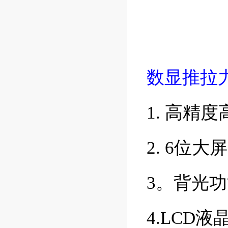
数显推拉
1. 高精
2. 6位
3。背光
4.LCD