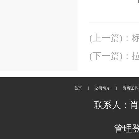
(上一篇)
：
(下一篇)
：
首页
|
公司简介
|
资质证书
联系人：肖平 
管理