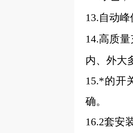
13.自动
14.高质
内、外大
15.*
确。
16.2