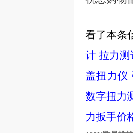
看了本条
计
拉力测
盖扭力仪
数字扭力
力扳手价