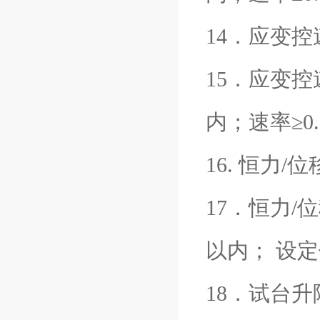
14．应变控速
15．应变控
内；速率≥0.
16. 恒力/
17．恒力/
以内； 设定
18．试台