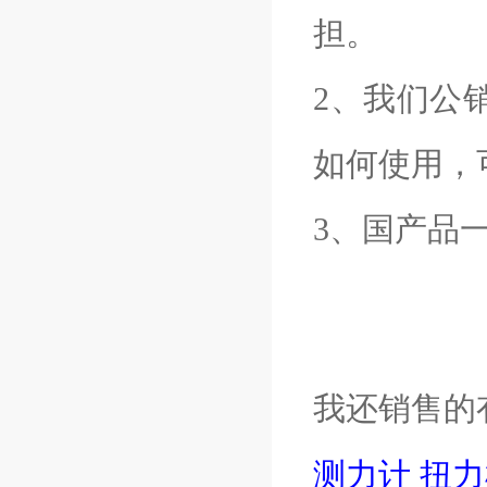
担。
2、我们公
如何使用，
3、国产品
我还销售的
测力计
扭力