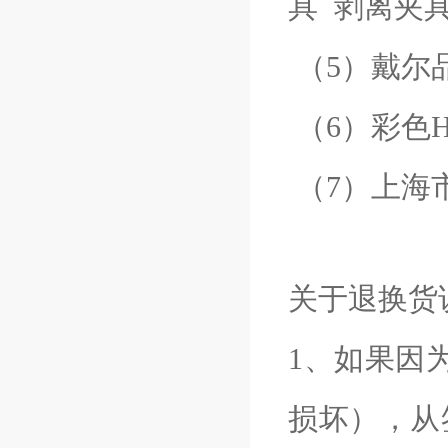
具 剥离夹
（5）戴尔
（6）彩色
（7）上海
关于退换货
1、如果因
损坏），从