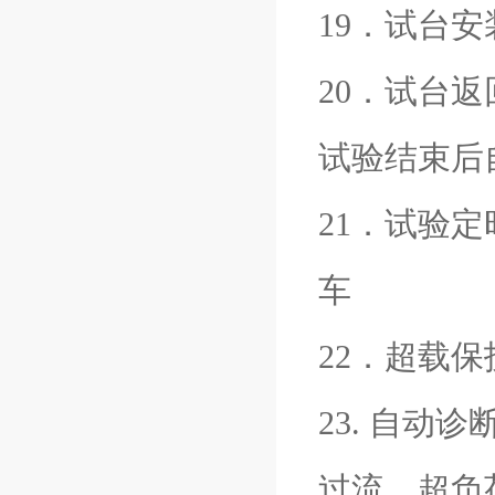
19．试台
20．试台
试验结束后
21．试验
车
22．超载保
23. 自
过流、超负