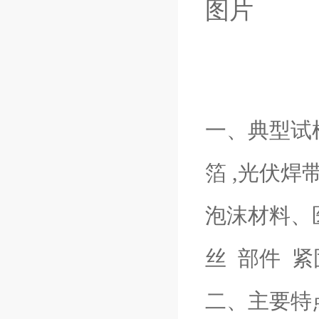
一、典型试
箔 ,光伏焊
泡沫材料、
丝 部件 
二、主要特