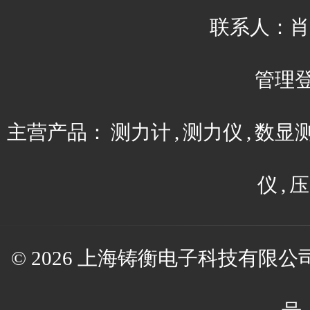
联系人：肖平 
管理
主营产品：
测力计
,
测力仪
,
数显
仪
,
压
© 2026 上海铸衡电子科技有限公司(w