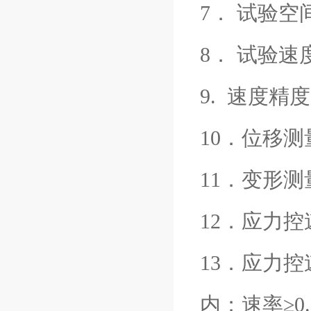
7． 试验空间
8． 试验速度:
9. 速度精
10．位移测
11．变形测
12．应力控速
13．应力控
内；速率≥0.