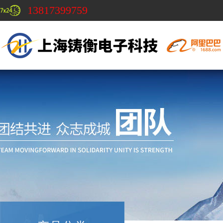
13817399759