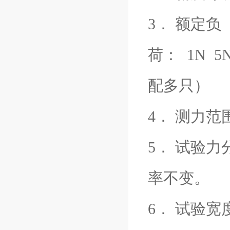
3． 额定负
荷： 1N 5N 
配多只）
4． 测力范围：
5． 试验力
率不变。
6． 试验宽度