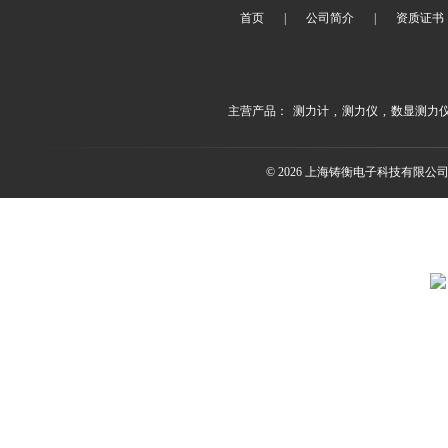
首页
|
公司简介
|
资质证书
主营产品：
测力计
,
测力仪
,
数显测力
© 2026 上海铸衡电子科技有限公司(ww