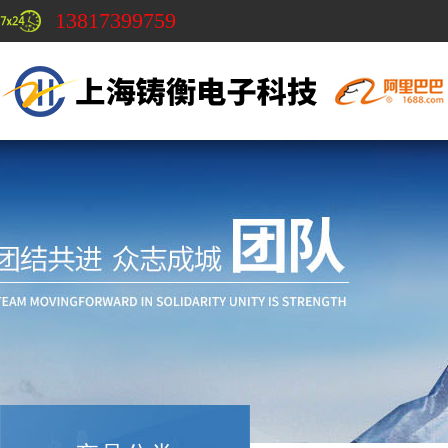
13817399759