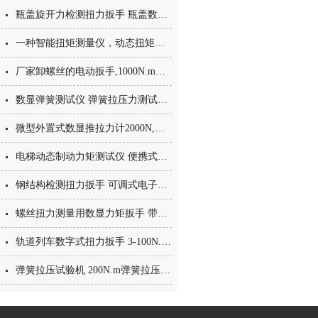
瓶盖旋开力检测扭力扳手 瓶盖数显扭矩扳手价格 100N.m力矩扳手
一种智能扭矩测量仪，动态扭矩检测仪
厂家卸螺丝的电动扳手,1000N.m电动扭矩扳手
数显弹簧测试仪 弹簧拉压力测试仪 100N.m弹簧拉压试验机小型厂家
微型外置式数显推拉力计2000N,电子拉力计,数显测力计
电梯动态制动力矩测试仪 便携式制动扭矩测试仪 数显动态力矩仪价格
钢结构检测扭力扳手 可调式电子扭力扳手 手动螺丝检测扭矩扳手
螺丝扭力测量用数显力矩扳手 带储存电子数字扭力扳手价格
轨道列车数字式扭力扳手 3-100N.m数显测扭矩扳手 防滑测试扳手
弹簧拉压试验机 200N.m弹簧拉压强度测试仪 拉压弹簧测试机厂家