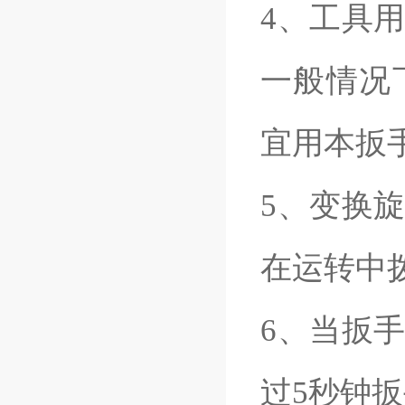
4、工具
一般情况
宜用本扳
5、变换
在运转中
6、当扳
过5秒钟