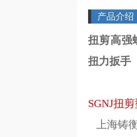
产品介绍
扭剪高强
扭力扳手
SGNJ扭
上海铸衡