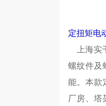
定扭矩电
上海实干
螺纹件及
能。本款
厂房、塔