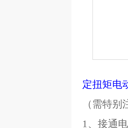
定扭矩电
（需特别
1、接通