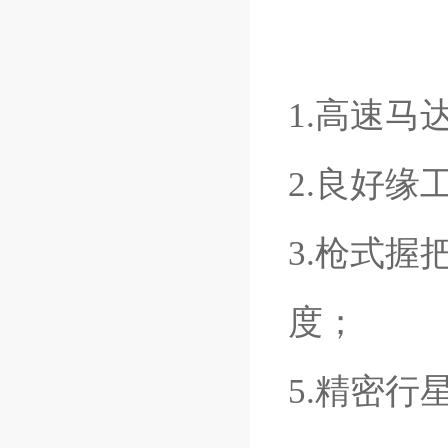
1.高速马
2.良好
3.枪式
度；
5.精密