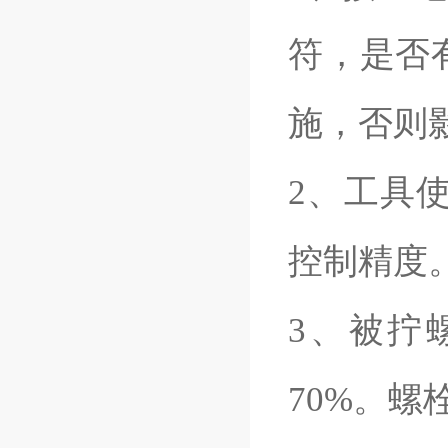
符，是否
施，否则
2、工具使
控制精度
3、被拧
70%。