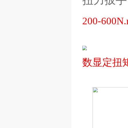
200-60
数显定扭