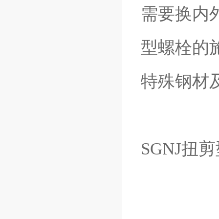
需要换内外
型螺栓的
特殊钢材
SGNJ扭