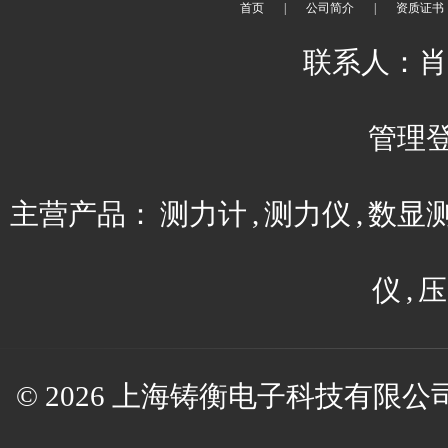
首页
|
公司简介
|
资质证书
联系人：肖平 
管理
主营产品：
测力计
,
测力仪
,
数显
仪
,
压
© 2026 上海铸衡电子科技有限公司(w