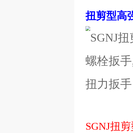
扭剪型高
SGNJ扭