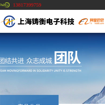
13817399759