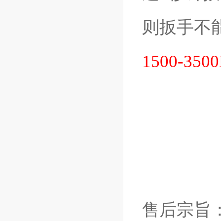
则扳手不
1500-3
售后宗旨