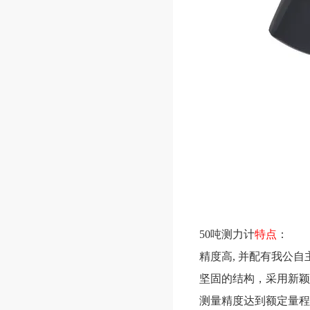
50吨测力计
特点
：
精度高, 并配有我公自
坚固的结构，采用新
测量精度达到额定量程