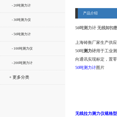
- 20吨测力计
产品介绍
- 30吨测力仪
50吨测力计 无线卸
- 50吨测力计
上海铸衡厂家生产供应
- 100吨测力仪
50吨
测力计
用于工业测
向通讯实现标定，置零
- 200吨测力计
50吨测力计
图片
+ 更多分类
无线拉力测力仪规格型