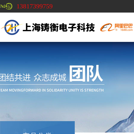
13817399759