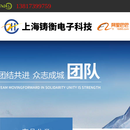
13817399759