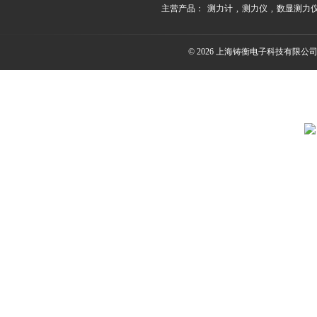
主营产品：
测力计
,
测力仪
,
数显测力
© 2026 上海铸衡电子科技有限公司(ww