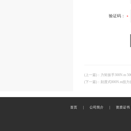
验证码：
(上一篇)
：
力矩扳手300N.m 
(下一篇)
：
刻度式800N.m扭
首页
|
公司简介
|
资质证书