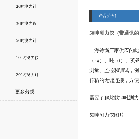
- 20吨测力计
产品介绍
- 30吨测力仪
50吨测力仪（带通讯
- 50吨测力计
上海铸衡厂家供应的此
- 100吨测力仪
（kg）、吨（t）、英
测量、监控和调试，例
- 200吨测力计
传输的无缝连接，方便
+ 更多分类
需要了解此款50吨测
50吨测力仪图片