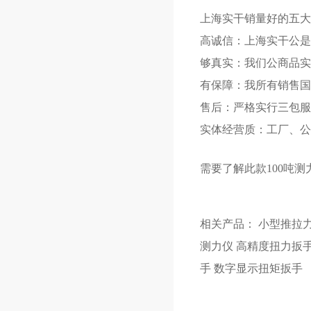
上海实干销量好的五大
高诚信：上海实干公是
够真实：我们公商品实
有保障：我所有销售国
售后：严格实行三包服
实体经营质：工厂、公
需要了解此款
100吨测
相关产品：
小型推拉
测力仪
高精度扭力扳
手
数字显示扭矩扳手