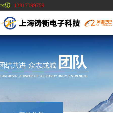
13817399759