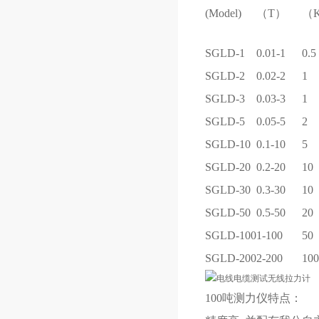
(Model)
（T）
（
SGLD-1
0.01-1
0.5
SGLD-2
0.02-2
1
SGLD-3
0.03-3
1
SGLD-5
0.05-5
2
SGLD-10
0.1-10
5
SGLD-20
0.2-20
10
SGLD-30
0.3-30
10
SGLD-50
0.5-50
20
SGLD-100
1-100
50
SGLD-200
2-200
100
100吨测力仪
特点：